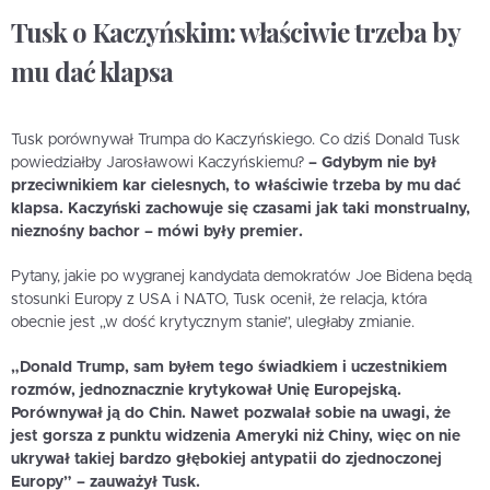
Tusk o Kaczyńskim: właściwie trzeba by
mu dać klapsa
Tusk porównywał Trumpa do Kaczyńskiego. Co dziś Donald Tusk
powiedziałby Jarosławowi Kaczyńskiemu?
– Gdybym nie był
przeciwnikiem kar cielesnych, to właściwie trzeba by mu dać
klapsa. Kaczyński zachowuje się czasami jak taki monstrualny,
nieznośny bachor – mówi były premier.
Pytany, jakie po wygranej kandydata demokratów Joe Bidena będą
stosunki Europy z USA i NATO, Tusk ocenił, że relacja, która
obecnie jest „w dość krytycznym stanie”, uległaby zmianie.
„Donald Trump, sam byłem tego świadkiem i uczestnikiem
rozmów, jednoznacznie krytykował Unię Europejską.
Porównywał ją do Chin. Nawet pozwalał sobie na uwagi, że
jest gorsza z punktu widzenia Ameryki niż Chiny, więc on nie
ukrywał takiej bardzo głębokiej antypatii do zjednoczonej
Europy” – zauważył Tusk.