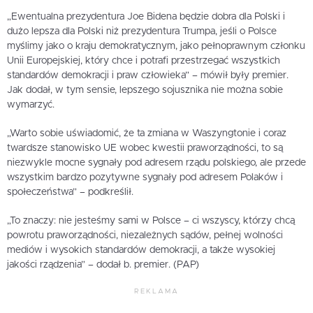
„Ewentualna prezydentura Joe Bidena będzie dobra dla Polski i
dużo lepsza dla Polski niż prezydentura Trumpa, jeśli o Polsce
myślimy jako o kraju demokratycznym, jako pełnoprawnym członku
Unii Europejskiej, który chce i potrafi przestrzegać wszystkich
standardów demokracji i praw człowieka” – mówił były premier.
Jak dodał, w tym sensie, lepszego sojusznika nie można sobie
wymarzyć.
„Warto sobie uświadomić, że ta zmiana w Waszyngtonie i coraz
twardsze stanowisko UE wobec kwestii praworządności, to są
niezwykle mocne sygnały pod adresem rządu polskiego, ale przede
wszystkim bardzo pozytywne sygnały pod adresem Polaków i
społeczeństwa” – podkreślił.
„To znaczy: nie jesteśmy sami w Polsce – ci wszyscy, którzy chcą
powrotu praworządności, niezależnych sądów, pełnej wolności
mediów i wysokich standardów demokracji, a także wysokiej
jakości rządzenia” – dodał b. premier. (PAP)
REKLAMA