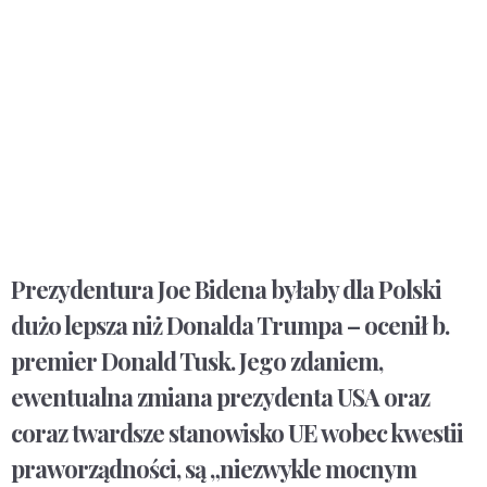
Prezydentura Joe Bidena byłaby dla Polski
dużo lepsza niż Donalda Trumpa – ocenił b.
premier Donald Tusk. Jego zdaniem,
ewentualna zmiana prezydenta USA oraz
coraz twardsze stanowisko UE wobec kwestii
praworządności, są „niezwykle mocnym