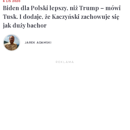
6 LIS 2020
Biden dla Polski lepszy, niż Trump – mówi
Tusk. I dodaje, że Kaczyński zachowuje się
jak duży bachor
JAREK ADAMSKI
REKLAMA