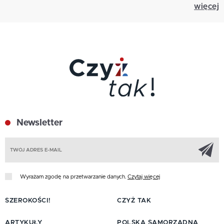
więcej
Newsletter
Z
Wyrażam zgodę na przetwarzanie danych.
Czytaj więcej
SZEROKOŚCI!
CZYŻ TAK
ARTYKUŁY
POLSKA SAMORZĄDNA