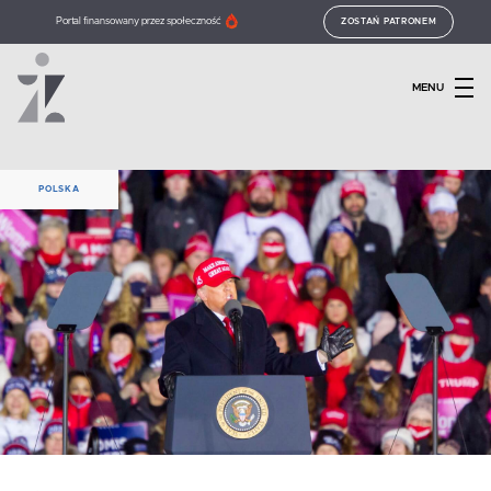
Portal finansowany przez społeczność
ZOSTAŃ PATRONEM
MENU
POLSKA