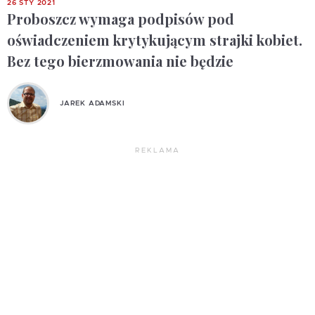
26 STY 2021
Proboszcz wymaga podpisów pod
oświadczeniem krytykującym strajki kobiet.
Bez tego bierzmowania nie będzie
JAREK ADAMSKI
REKLAMA