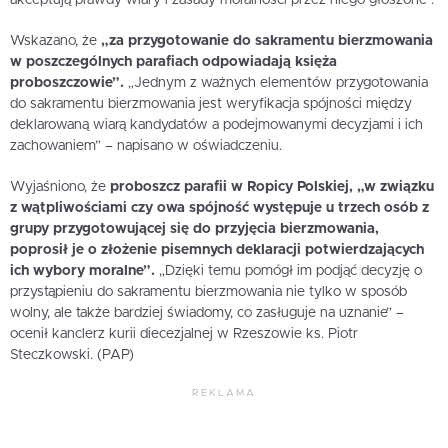
Wskazano, że
„za przygotowanie do sakramentu bierzmowania
w poszczególnych parafiach odpowiadają księża
proboszczowie”.
„Jednym z ważnych elementów przygotowania
do sakramentu bierzmowania jest weryfikacja spójności między
deklarowaną wiarą kandydatów a podejmowanymi decyzjami i ich
zachowaniem” – napisano w oświadczeniu.
Wyjaśniono, że
proboszcz parafii w Ropicy Polskiej, „w związku
z wątpliwościami czy owa spójność występuje u trzech osób z
grupy przygotowującej się do przyjęcia bierzmowania,
poprosił je o złożenie pisemnych deklaracji potwierdzających
ich wybory moralne”.
„Dzięki temu pomógł im podjąć decyzję o
przystąpieniu do sakramentu bierzmowania nie tylko w sposób
wolny, ale także bardziej świadomy, co zasługuje na uznanie” –
ocenił kanclerz kurii diecezjalnej w Rzeszowie ks. Piotr
Steczkowski. (PAP)
REKLAMA