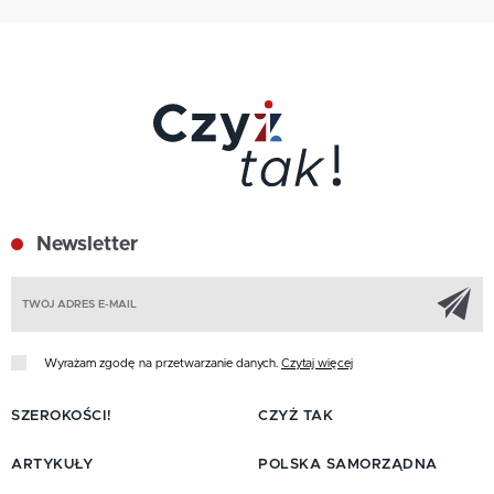
Newsletter
Z
Wyrażam zgodę na przetwarzanie danych.
Czytaj więcej
SZEROKOŚCI!
CZYŻ TAK
ARTYKUŁY
POLSKA SAMORZĄDNA