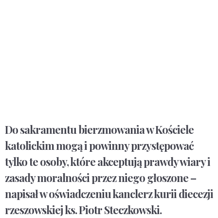
Do sakramentu bierzmowania w Kościele
katolickim mogą i powinny przystępować
tylko te osoby, które akceptują prawdy wiary i
zasady moralności przez niego głoszone –
napisał w oświadczeniu kanclerz kurii diecezji
rzeszowskiej ks. Piotr Steczkowski.