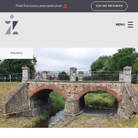
Portal finansowany przez społeczność
ZOSTAŃ PATRONEM
MENU
POLSKA