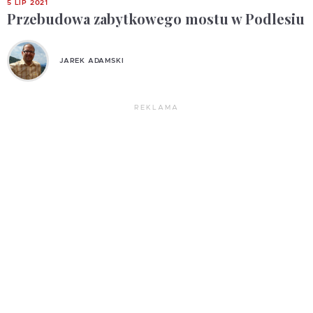
5 LIP 2021
Przebudowa zabytkowego mostu w Podlesiu
JAREK ADAMSKI
REKLAMA