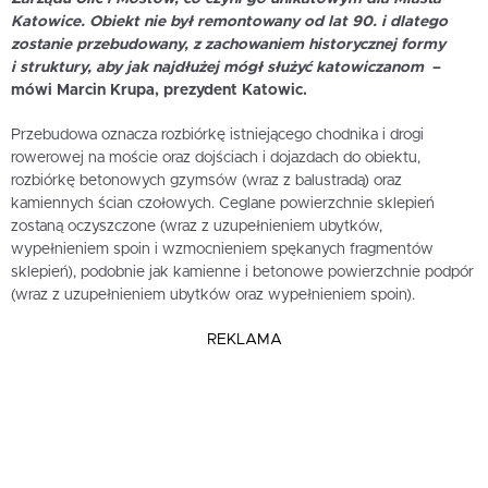
Katowice. Obiekt nie był remontowany od lat 90. i dlatego
zostanie
przebudowany, z zachowaniem historycznej formy
i struktury, aby jak najdłużej mógł służyć katowiczanom
–
mówi
Marcin Krupa
, prezydent Katowic.
Przebudowa oznacza rozbiórkę istniejącego chodnika i drogi
rowerowej na moście oraz dojściach i dojazdach do obiektu,
rozbiórkę betonowych gzymsów (wraz z balustradą) oraz
kamiennych ścian czołowych. Ceglane powierzchnie sklepień
zostaną oczyszczone (wraz z uzupełnieniem ubytków,
wypełnieniem spoin i wzmocnieniem spękanych fragmentów
sklepień), podobnie jak kamienne i betonowe powierzchnie podpór
(wraz z uzupełnieniem ubytków oraz wypełnieniem spoin).
REKLAMA