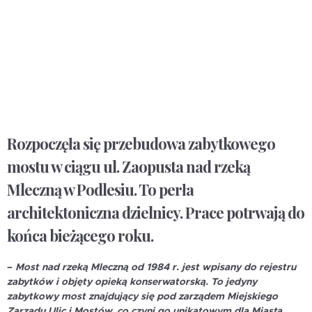
Rozpoczęła się przebudowa zabytkowego
mostu w ciągu ul. Zaopusta nad rzeką
Mleczną w Podlesiu. To perła
architektoniczna dzielnicy. Prace potrwają do
końca bieżącego roku.
–
Most nad rzeką Mleczną od 1984 r. jest wpisany do rejestru
zabytków i objęty opieką konserwatorską. To jedyny
zabytkowy most znajdujący się pod zarządem Miejskiego
Zarządu Ulic i Mostów, co czyni go unikatowym dla Miasta