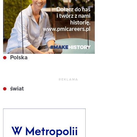
Polska
REKLAMA
świat