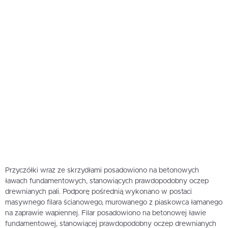
Przyczółki wraz ze skrzydłami posadowiono na betonowych
ławach fundamentowych, stanowiących prawdopodobny oczep
drewnianych pali. Podporę pośrednią wykonano w postaci
masywnego filara ścianowego, murowanego z piaskowca łamanego
na zaprawie wapiennej. Filar posadowiono na betonowej ławie
fundamentowej, stanowiącej prawdopodobny oczep drewnianych