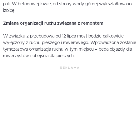
pali. W betonowej ławie, od strony wody górnej wykształtowano
izbicę.
Zmiana organizacji ruchu związana z remontem
W związku z przebudową od 12 lipca most będzie całkowicie
wyłączony z ruchu pieszego i rowerowego. Wprowadzona zostanie
tymczasowa organizacja ruchu w tym miejscu – będą objazdy dla
rowerzystów i obejścia dla pieszych.
REKLAMA