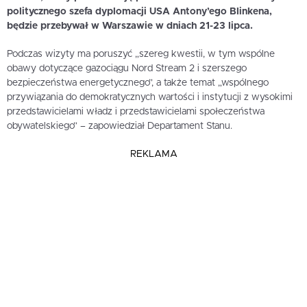
politycznego szefa dyplomacji USA Antony’ego Blinkena,
będzie przebywał w Warszawie w dniach 21-23 lipca.
Podczas wizyty ma poruszyć „szereg kwestii, w tym wspólne
obawy dotyczące gazociągu Nord Stream 2 i szerszego
bezpieczeństwa energetycznego”, a także temat „wspólnego
przywiązania do demokratycznych wartości i instytucji z wysokimi
przedstawicielami władz i przedstawicielami społeczeństwa
obywatelskiego” – zapowiedział Departament Stanu.
REKLAMA