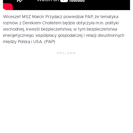
Wiceszef MSZ Marcin Przydacz powiedział PAP, że tematyka
rozmów z Derekiem Cholletem będzie dotyczyła m.in. polityki
wschodniej, kwestii bezpieczeństwa, w tym bezpieczeństwa
energetycznego, współpracy gospodarczej i relacji dwustronnych
między Polską i USA. (PAP)
REKLAMA