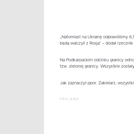
„Natomiast na Ukrainę odprawiliśmy 6,5
będą walczyli z Rosją” – dodał rzeczni
Na Podkarpackim odcinku granicy odnot
tzw. zielonej granicy. Wszystkie zosta
Jak zaznaczył ppor. Zakielarz, wszystki
REKLAMA