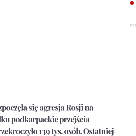
RE
poczęła się agresja Rosji na
łku podkarpackie przejścia
zekroczyło 139 tys. osób. Ostatniej