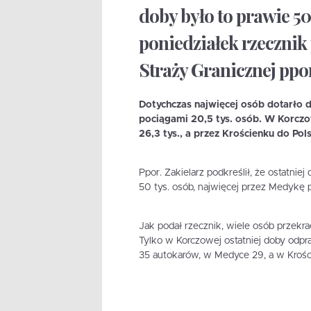
doby było to prawie 5
poniedziałek rzecznik
Straży Granicznej ppor
Dotychczas najwięcej osób dotarło d
pociągami 20,5 tys. osób. W Korczo
26,3 tys., a przez Krościenku do Pol
Ppor. Zakielarz podkreślił, że ostatnie
50 tys. osób, najwięcej przez Medykę p
Jak podał rzecznik, wiele osób przekra
Tylko w Korczowej ostatniej doby odpr
35 autokarów, w Medyce 29, a w Krośc