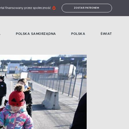
rtal finansowany przez społeczność
ZOSTAŃ PATRONEM
A
POLSKA SAMORZĄDNA
POLSKA
ŚWIAT