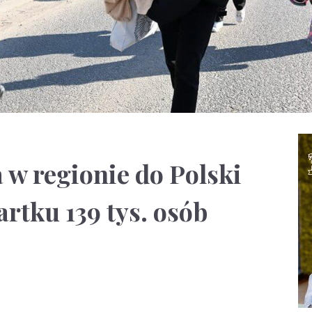
 w regionie do Polski
rtku 139 tys. osób