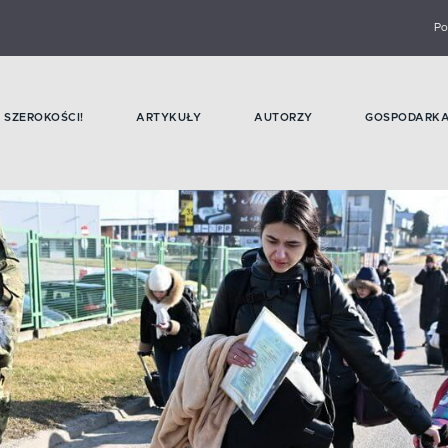
Po
SZEROKOŚCI!
ARTYKUŁY
AUTORZY
GOSPODARK