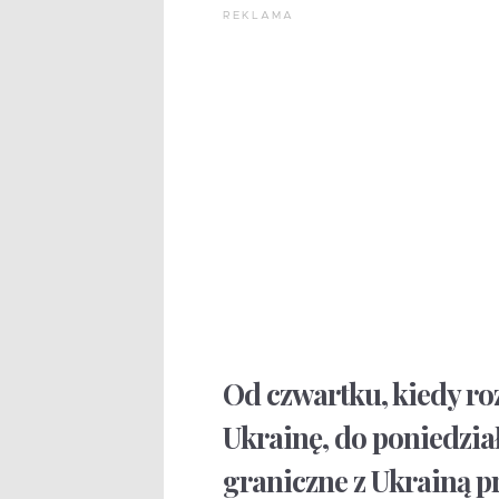
REKLAMA
Od czwartku, kiedy roz
Ukrainę, do poniedzia
graniczne z Ukrainą pr