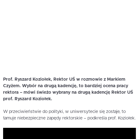
Prof. Ryszard Koziołek, Rektor UŚ w rozmowie z Markiem
Czyżem. Wybór na drugą kadencję, to bardziej ocena pracy
rektora – mówi świeżo wybrany na drugą kadencję Rektor UŚ
prof. Ryszard Koziołek.
W przeciwieństwie do polityki, w uniwersytecie się zostaje, to
tamuje niebezpieczne zapędy rektorskie – podkreśla prof. Koziołek.