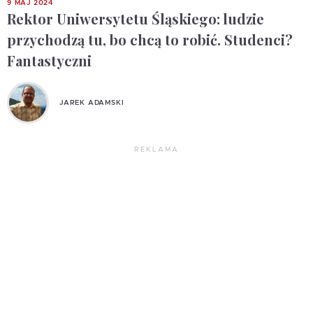
9 MAJ 2024
Rektor Uniwersytetu Śląskiego: ludzie
przychodzą tu, bo chcą to robić. Studenci?
Fantastyczni
JAREK ADAMSKI
REKLAMA