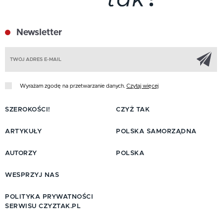
Newsletter
Z
Wyrażam zgodę na przetwarzanie danych.
Czytaj więcej
SZEROKOŚCI!
CZYŻ TAK
ARTYKUŁY
POLSKA SAMORZĄDNA
AUTORZY
POLSKA
WESPRZYJ NAS
POLITYKA PRYWATNOŚCI
SERWISU CZYZTAK.PL