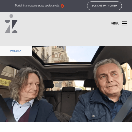
Portal finansowany przez społeczność
ZOSTAŃ PATRONEM
MENU
POLSKA