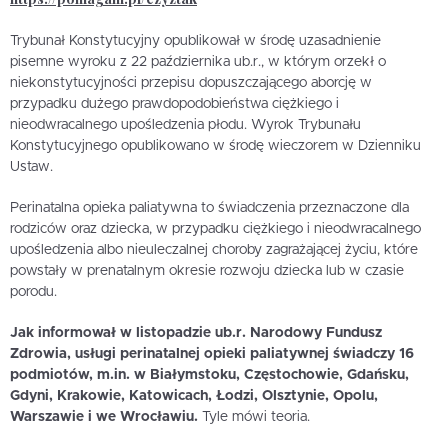
Trybunał Konstytucyjny opublikował w środę uzasadnienie
pisemne wyroku z 22 października ub.r., w którym orzekł o
niekonstytucyjności przepisu dopuszczającego aborcję w
przypadku dużego prawdopodobieństwa ciężkiego i
nieodwracalnego upośledzenia płodu. Wyrok Trybunału
Konstytucyjnego opublikowano w środę wieczorem w Dzienniku
Ustaw.
Perinatalna opieka paliatywna to świadczenia przeznaczone dla
rodziców oraz dziecka, w przypadku ciężkiego i nieodwracalnego
upośledzenia albo nieuleczalnej choroby zagrażającej życiu, które
powstały w prenatalnym okresie rozwoju dziecka lub w czasie
porodu.
Jak informował w listopadzie ub.r. Narodowy Fundusz
Zdrowia, usługi perinatalnej opieki paliatywnej świadczy 16
podmiotów, m.in. w Białymstoku, Częstochowie, Gdańsku,
Gdyni, Krakowie, Katowicach, Łodzi, Olsztynie, Opolu,
Warszawie i we Wrocławiu.
Tyle mówi teoria.