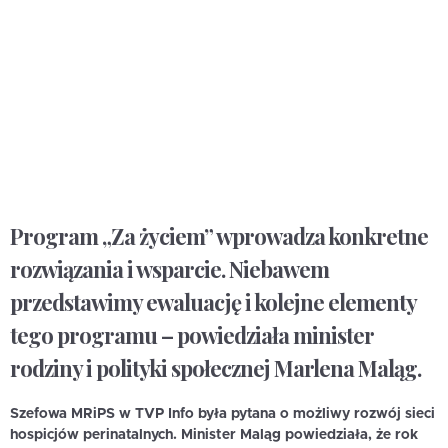
Program „Za życiem” wprowadza konkretne
rozwiązania i wsparcie. Niebawem
przedstawimy ewaluację i kolejne elementy
tego programu – powiedziała minister
rodziny i polityki społecznej Marlena Maląg.
Szefowa MRiPS w TVP Info była pytana o możliwy rozwój sieci
hospicjów perinatalnych. Minister Maląg powiedziała, że rok