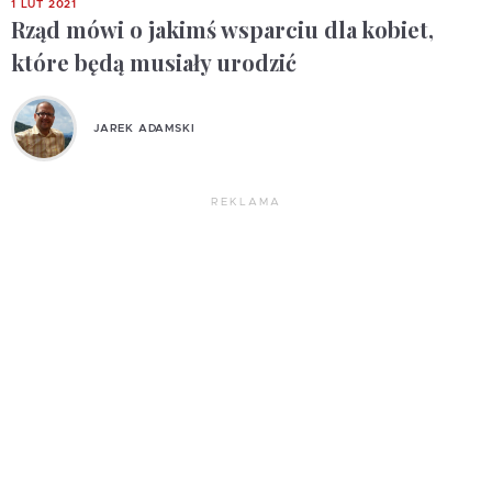
1 LUT 2021
Rząd mówi o jakimś wsparciu dla kobiet,
które będą musiały urodzić
JAREK ADAMSKI
REKLAMA