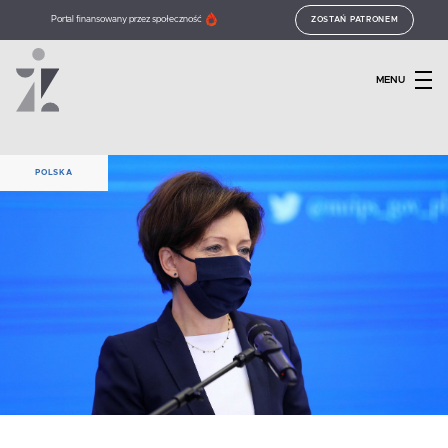
Portal finansowany przez społeczność
ZOSTAŃ PATRONEM
MENU
POLSKA