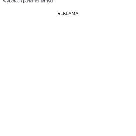
wyborach parlamentarnych.
REKLAMA