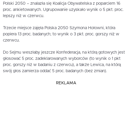
Polski 2050 – znalazła się Koalicja Obywatelska z poparciem 16
proc. ankietowanych. Ugrupowanie uzyskało wynik o 5 pkt. proc.
lepszy niż w czerwcu.
Trzecie miejsce zajęła Polska 2050 Szymona Hołowni, która
popiera 13 proc. badanych; to wynik o 3 pkt. proc. gorszy niż w
czerwcu.
Do Sejmu weszłaby jeszcze Konfederacja, na którą gotowych jest
głosować 5 proc. zadeklarowanych wyborców (to wynik o 1 pkt
proc. gorszy niż w badaniu z czerwcu), a także Lewica, na którą
swój głos zamierza oddać 5 proc. badanych (bez zmian).
REKLAMA