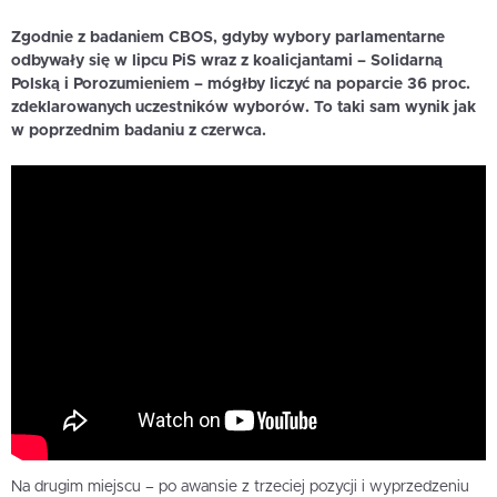
Zgodnie z badaniem CBOS, gdyby wybory parlamentarne
odbywały się w lipcu PiS wraz z koalicjantami – Solidarną
Polską i Porozumieniem – mógłby liczyć na poparcie 36 proc.
zdeklarowanych uczestników wyborów. To taki sam wynik jak
w poprzednim badaniu z czerwca.
Na drugim miejscu – po awansie z trzeciej pozycji i wyprzedzeniu