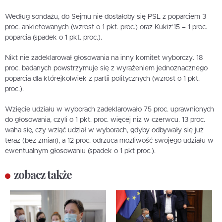
Według sondażu, do Sejmu nie dostałoby się PSL z poparciem 3
proc. ankietowanych (wzrost o 1 pkt. proc.) oraz Kukiz’15 – 1 proc.
poparcia (spadek o 1 pkt. proc.).
Nikt nie zadeklarował głosowania na inny komitet wyborczy. 18
proc. badanych powstrzymuje się z wyrażeniem jednoznacznego
poparcia dla którejkolwiek z partii politycznych (wzrost o 1 pkt.
proc.).
Wzięcie udziału w wyborach zadeklarowało 75 proc. uprawnionych
do głosowania, czyli o 1 pkt. proc. więcej niż w czerwcu. 13 proc.
waha się, czy wziąć udział w wyborach, gdyby odbywały się już
teraz (bez zmian), a 12 proc. odrzuca możliwość swojego udziału w
ewentualnym głosowaniu (spadek o 1 pkt proc.).
zobacz także