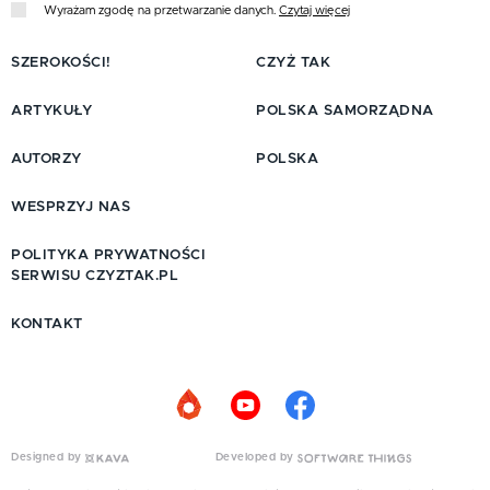
Wyrażam zgodę na przetwarzanie danych.
Czytaj więcej
SZEROKOŚCI!
CZYŻ TAK
ARTYKUŁY
POLSKA SAMORZĄDNA
AUTORZY
POLSKA
WESPRZYJ NAS
POLITYKA PRYWATNOŚCI
SERWISU CZYZTAK.PL
KONTAKT
Designed by
Developed by