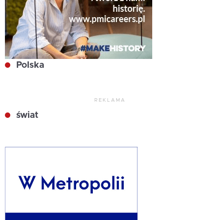
Polska
REKLAMA
świat