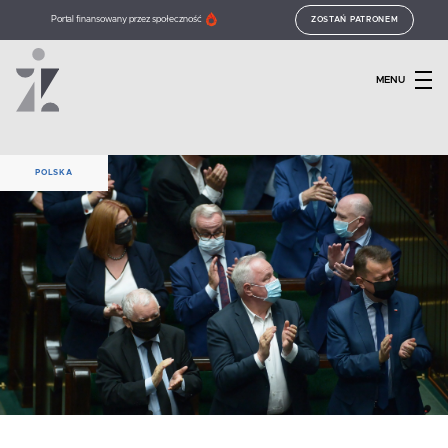
Portal finansowany przez społeczność
ZOSTAŃ PATRONEM
MENU
POLSKA