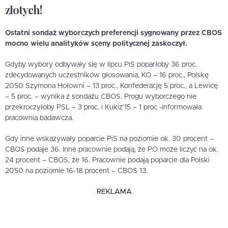
złotych!
Ostatni sondaż wyborczych preferencji sygnowany przez CBOS
mocno wielu analityków sceny politycznej zaskoczył.
Gdyby wybory odbywały się w lipcu PiS poparłoby 36 proc.
zdecydowanych uczestników głosowania, KO – 16 proc., Polskę
2050 Szymona Hołowni – 13 proc., Konfederację 5 proc., a Lewicę
– 5 proc. – wynika z sondażu CBOS. Progu wyborczego nie
przekroczyłoby PSL – 3 proc. i Kukiz’15 – 1 proc -informowała
pracownia badawcza.
Gdy inne wskazywały poparcie PiS na poziomie ok. 30 procent –
CBOS podaje 36. Inne pracownie podają, że PO może liczyć na ok.
24 procent – CBOS, że 16. Pracownie podają poparcie dla Polski
2050 na poziomie 16-18 procent – CBOS 13.
REKLAMA