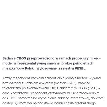
Badanie CBOS przeprowadzono w ramach procedury mixed-
mode na reprezentatywnej imiennej próbie pełnoletnich
mieszkańców Polski, wylosowanej z rejestru PESEL.
Każdy respondent wybierał samodzielnie jedną z metod: wywiad
bezpośredni z udziałem ankietera (metoda CAPI), wywiad
telefoniczny po skontaktowaniu się z ankieterem CBOS (CATI) –
dane kontaktowe respondent otrzymywał w liście zapowiednim
od CBOS, samodzielne wypełnienie ankiety internetowej, do której
dostęp był możliwy na podstawie loginu i hasła przekazanego