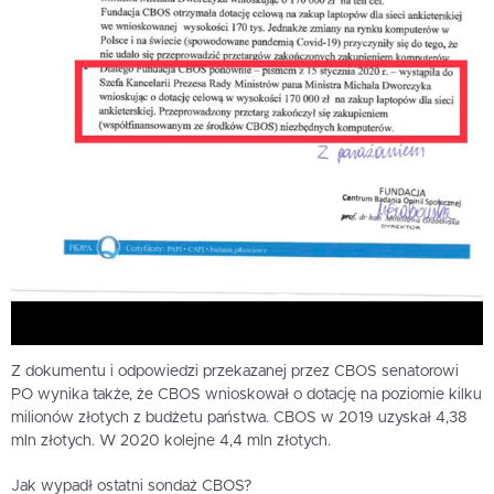
Z dokumentu i odpowiedzi przekazanej przez CBOS senatorowi
PO wynika także, że CBOS wnioskował o dotację na poziomie kilku
milionów złotych z budżetu państwa. CBOS w 2019 uzyskał 4,38
mln złotych. W 2020 kolejne 4,4 mln złotych.
Jak wypadł ostatni sondaż CBOS?