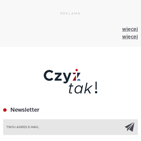
REKLAMA
więcej
więcej
Newsletter
Z