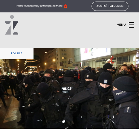
Portal finansowany przez społeczność
ZOSTAŃ PATRONEM
MENU
POLSKA