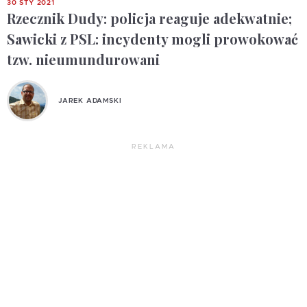
30 STY 2021
Rzecznik Dudy: policja reaguje adekwatnie;
Sawicki z PSL: incydenty mogli prowokować
tzw. nieumundurowani
JAREK ADAMSKI
REKLAMA