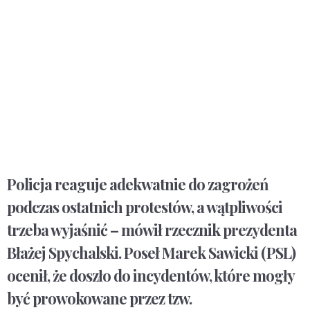
Policja reaguje adekwatnie do zagrożeń
podczas ostatnich protestów, a wątpliwości
trzeba wyjaśnić – mówił rzecznik prezydenta
Błażej Spychalski. Poseł Marek Sawicki (PSL)
ocenił, że doszło do incydentów, które mogły
być prowokowane przez tzw.