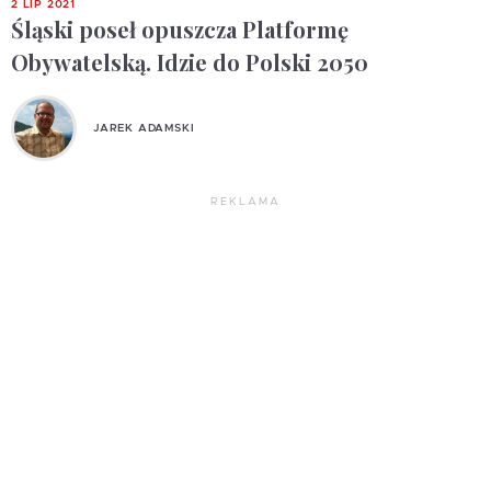
2 LIP 2021
Śląski poseł opuszcza Platformę
Obywatelską. Idzie do Polski 2050
JAREK ADAMSKI
REKLAMA