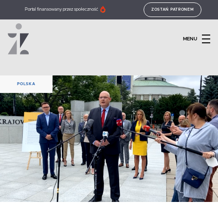
Portal finansowany przez społeczność
ZOSTAŃ PATRONEM
MENU
POLSKA