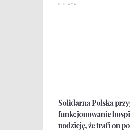
REKLAMA
Solidarna Polska przy
funkcjonowanie hospi
nadzieję, że trafi on p