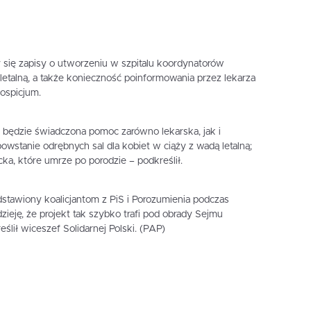
y się zapisy o utworzeniu w szpitalu koordynatorów
letalną, a także konieczność poinformowania przez lekarza
ospicjum.
 będzie świadczona pomoc zarówno lekarska, jak i
owstanie odrębnych sal dla kobiet w ciąży z wadą letalną;
ka, które umrze po porodzie – podkreślił.
dstawiony koalicjantom z PiS i Porozumienia podczas
zieję, że projekt tak szybko trafi pod obrady Sejmu
eślił wiceszef Solidarnej Polski. (PAP)