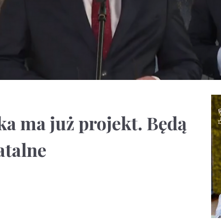
ka ma już projekt. Będą
atalne