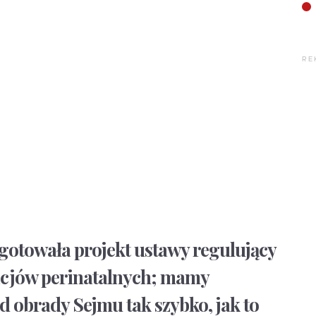
RE
gotowała projekt ustawy regulujący
cjów perinatalnych; mamy
od obrady Sejmu tak szybko, jak to