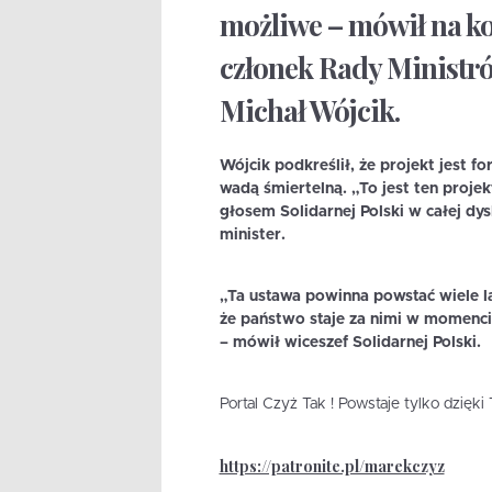
możliwe – mówił na ko
członek Rady Ministró
Michał Wójcik.
Wójcik podkreślił, że projekt jest f
wadą śmiertelną. „To jest ten projek
głosem Solidarnej Polski w całej dys
minister.
„Ta ustawa powinna powstać wiele l
że państwo staje za nimi w momenci
– mówił wiceszef Solidarnej Polski.
Portal Czyż Tak ! Powstaje tylko dzięk
https://patronite.pl/marekczyz