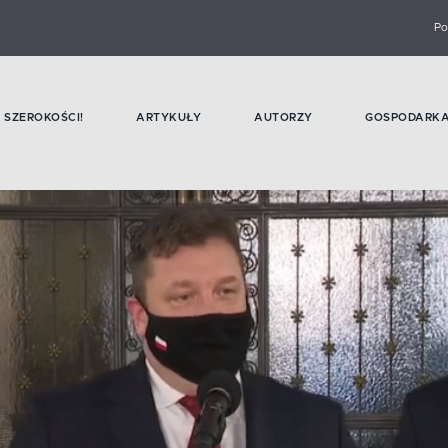
Po
SZEROKOŚCI!
ARTYKUŁY
AUTORZY
GOSPODARK