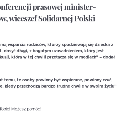
nferencji prasowej minister-
w, wiceszef Solidarnej Polski
ormą wsparcia rodziców, którzy spodziewają się dziecka z
t, dosyć długi, z bogatym uzasadnieniem, który jest
kusji, która w tej chwili przetacza się w mediach” – dodał
at temu, te osoby powinny być wspierane, powinny czuć,
e, kiedy przechodzą bardzo trudne chwile w swoim życiu”
i Tobie! Możesz pomóc!