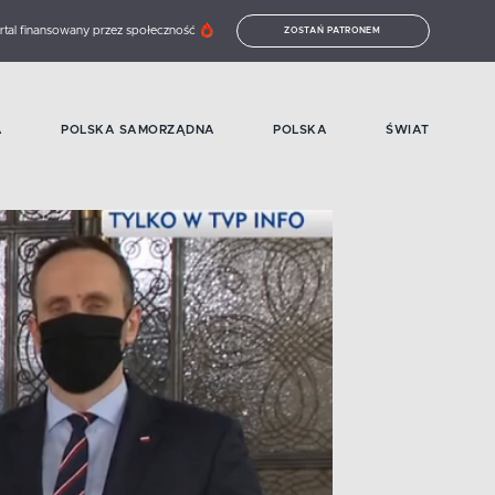
rtal finansowany przez społeczność
ZOSTAŃ PATRONEM
A
POLSKA SAMORZĄDNA
POLSKA
ŚWIAT