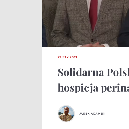
29 STY 2021
Solidarna Pols
hospicja perin
JAREK ADAMSKI