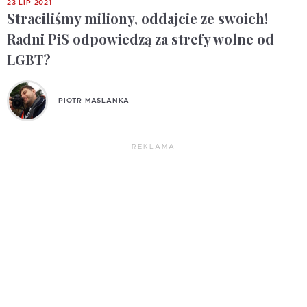
23 LIP 2021
Straciliśmy miliony, oddajcie ze swoich!
Radni PiS odpowiedzą za strefy wolne od
LGBT?
PIOTR MAŚLANKA
REKLAMA