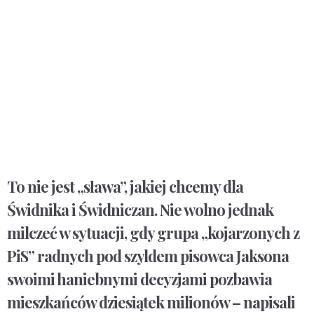
To nie jest „sława”, jakiej chcemy dla
Świdnika i Świdniczan. Nie wolno jednak
milczeć w sytuacji, gdy grupa „kojarzonych z
PiS” radnych pod szyldem pisowca Jaksona
swoimi haniebnymi decyzjami pozbawia
mieszkańców dziesiątek milionów – napisali