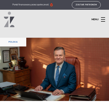
Portal finansowany przez społeczność
ZOSTAŃ PATRONEM
MENU
POLSKA