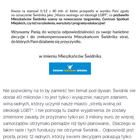
Nie pozwolimy na to by zamieść ten temat pod dywan. Świdnik nie
dostał 40 milionów i to jest tylko i wyłącznie, naszym zdaniem,
wina radnych, którzy uczynili nasze miasto „strefą wolną od
ideologii LGBT”. I nie pomogą tu żadne wyjaśnienia: że zostały
zmienione zasady, że przyznano tylko po 3 miliony euro, że więcej
samorządów otrzymało pieniądze niż było planowane… Dlaczego w
takim razie i tych funduszy nie otrzymał Świdnik… Odpowiedź jest
prosta, przez 12 radnych, którzy swoimi decyzjami pokazują tylko