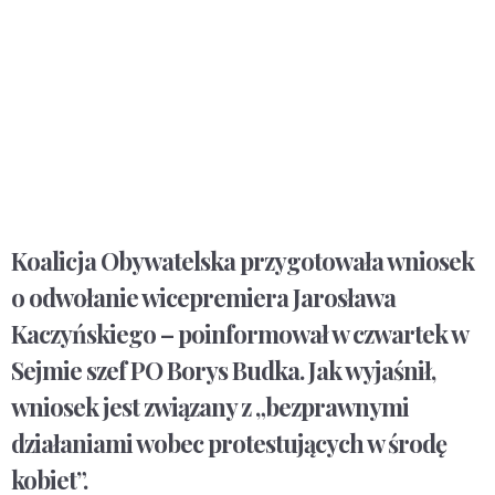
Koalicja Obywatelska przygotowała wniosek
o odwołanie wicepremiera Jarosława
Kaczyńskiego – poinformował w czwartek w
Sejmie szef PO Borys Budka. Jak wyjaśnił,
wniosek jest związany z „bezprawnymi
działaniami wobec protestujących w środę
kobiet”.