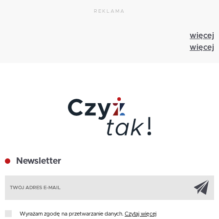
REKLAMA
więcej
więcej
Newsletter
Z
Wyrażam zgodę na przetwarzanie danych.
Czytaj więcej