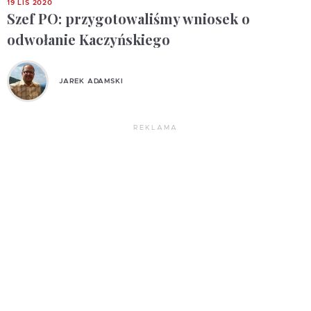
19 LIS 2020
Szef PO: przygotowaliśmy wniosek o
odwołanie Kaczyńskiego
JAREK ADAMSKI
REKLAMA