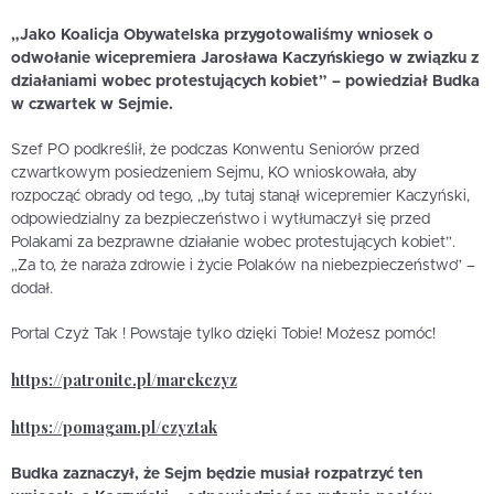
„Jako Koalicja Obywatelska przygotowaliśmy wniosek o
odwołanie wicepremiera Jarosława Kaczyńskiego w związku z
działaniami wobec protestujących kobiet” – powiedział Budka
w czwartek w Sejmie.
Szef PO podkreślił, że podczas Konwentu Seniorów przed
czwartkowym posiedzeniem Sejmu, KO wnioskowała, aby
rozpocząć obrady od tego, „by tutaj stanął wicepremier Kaczyński,
odpowiedzialny za bezpieczeństwo i wytłumaczył się przed
Polakami za bezprawne działanie wobec protestujących kobiet”.
„Za to, że naraża zdrowie i życie Polaków na niebezpieczeństwo” –
dodał.
Portal Czyż Tak ! Powstaje tylko dzięki Tobie! Możesz pomóc!
https://patronite.pl/marekczyz
https://pomagam.pl/czyztak
Budka zaznaczył, że Sejm będzie musiał rozpatrzyć ten