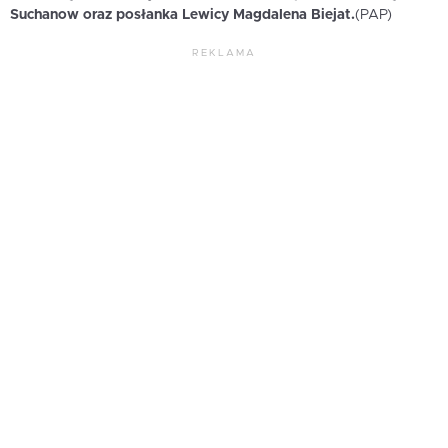
Suchanow oraz posłanka Lewicy Magdalena Biejat.
(PAP)
REKLAMA