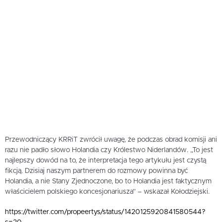
Przewodniczący KRRiT zwrócił uwagę, że podczas obrad komisji ani
razu nie padło słowo Holandia czy Królestwo Niderlandów. „To jest
najlepszy dowód na to, że interpretacja tego artykułu jest czystą
fikcją. Dzisiaj naszym partnerem do rozmowy powinna być
Holandia, a nie Stany Zjednoczone, bo to Holandia jest faktycznym
właścicielem polskiego koncesjonariusza” – wskazał Kołodziejski.
https://twitter.com/propeertys/status/1420125920841580544?