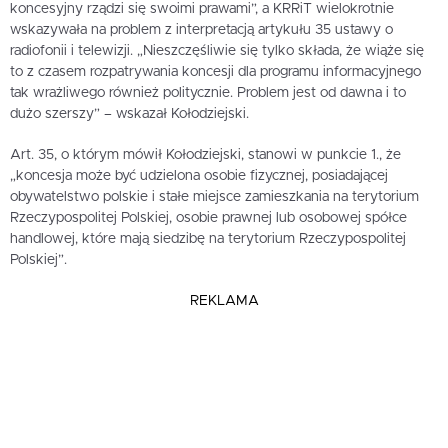
koncesyjny rządzi się swoimi prawami”, a KRRiT wielokrotnie
wskazywała na problem z interpretacją artykułu 35 ustawy o
radiofonii i telewizji. „Nieszczęśliwie się tylko składa, że wiąże się
to z czasem rozpatrywania koncesji dla programu informacyjnego
tak wrażliwego również politycznie. Problem jest od dawna i to
dużo szerszy” – wskazał Kołodziejski.
Art. 35, o którym mówił Kołodziejski, stanowi w punkcie 1., że
„koncesja może być udzielona osobie fizycznej, posiadającej
obywatelstwo polskie i stałe miejsce zamieszkania na terytorium
Rzeczypospolitej Polskiej, osobie prawnej lub osobowej spółce
handlowej, które mają siedzibę na terytorium Rzeczypospolitej
Polskiej”.
REKLAMA