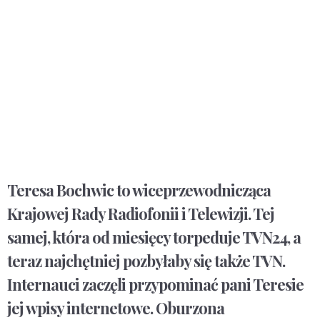
Teresa Bochwic to wiceprzewodnicząca
Krajowej Rady Radiofonii i Telewizji. Tej
samej, która od miesięcy torpeduje TVN24, a
teraz najchętniej pozbyłaby się także TVN.
Internauci zaczęli przypominać pani Teresie
jej wpisy internetowe. Oburzona