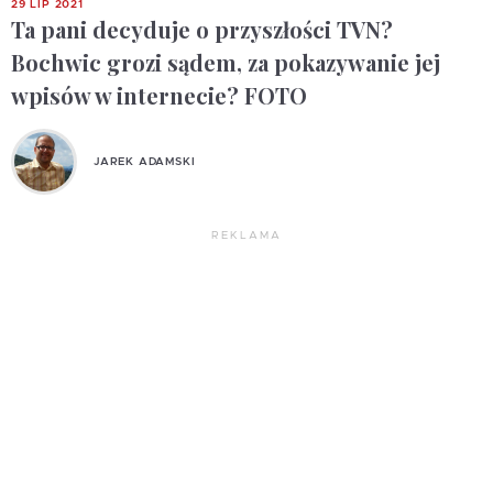
29 LIP 2021
Ta pani decyduje o przyszłości TVN?
Bochwic grozi sądem, za pokazywanie jej
wpisów w internecie? FOTO
JAREK ADAMSKI
REKLAMA