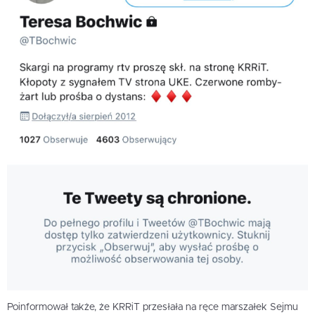
Poinformował także, że KRRiT przesłała na ręce marszałek Sejmu