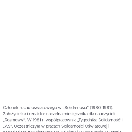
Członek ruchu oświatowego w „Solidarności” (1980-1981).
Założycielka i redaktor naczelna miesięcznika dla nauczycieli
„Rozmowy”. W 1981 r. współpracownik „Tygodnika Solidarność” i
„AS”. Uczestniczyła w pracach Solidarności Oświatowej i