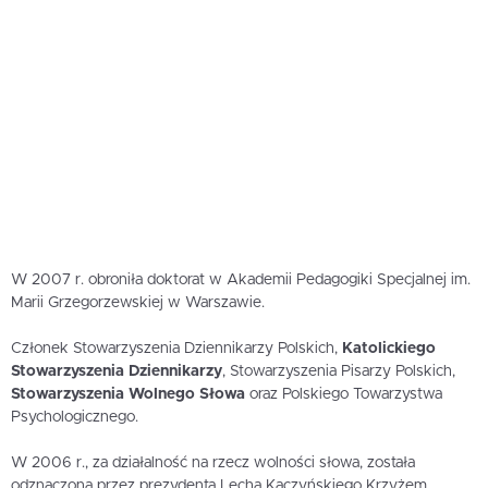
W 2007 r. obroniła doktorat w Akademii Pedagogiki Specjalnej im.
Marii Grzegorzewskiej w Warszawie.
Członek Stowarzyszenia Dziennikarzy Polskich,
Katolickiego
Stowarzyszenia Dziennikarzy
, Stowarzyszenia Pisarzy Polskich,
Stowarzyszenia Wolnego Słowa
oraz Polskiego Towarzystwa
Psychologicznego.
W 2006 r., za działalność na rzecz wolności słowa, została
odznaczona przez prezydenta Lecha Kaczyńskiego Krzyżem