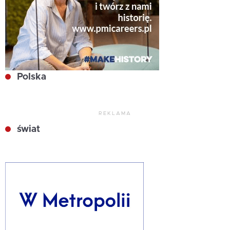
Polska
REKLAMA
świat