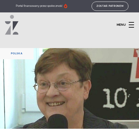
Portal finansowany przez społeczność
ZOSTAŃ PATRONEM
MENU
POLSKA