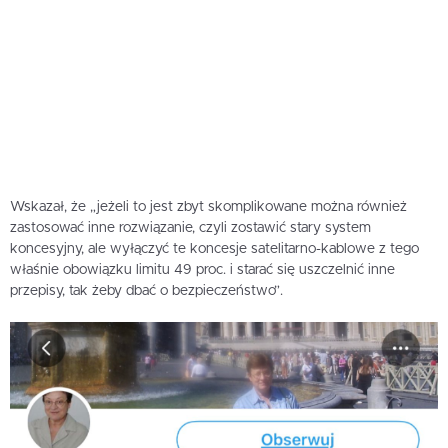
Wskazał, że „jeżeli to jest zbyt skomplikowane można również
zastosować inne rozwiązanie, czyli zostawić stary system
koncesyjny, ale wyłączyć te koncesje satelitarno-kablowe z tego
właśnie obowiązku limitu 49 proc. i starać się uszczelnić inne
przepisy, tak żeby dbać o bezpieczeństwo”.