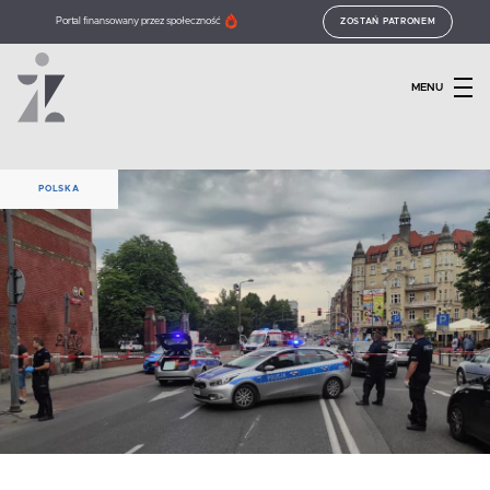
Portal finansowany przez społeczność
ZOSTAŃ PATRONEM
MENU
POLSKA