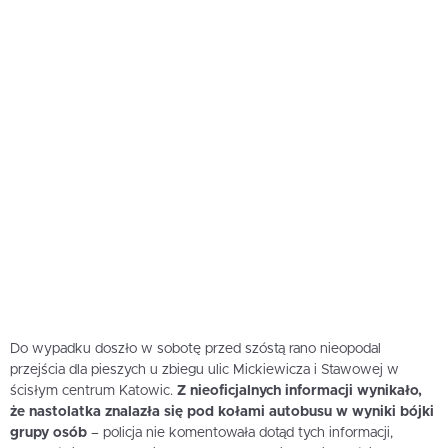
Do wypadku doszło w sobotę przed szóstą rano nieopodal
przejścia dla pieszych u zbiegu ulic Mickiewicza i Stawowej w
ścisłym centrum Katowic.
Z nieoficjalnych informacji wynikało,
że nastolatka znalazła się pod kołami autobusu w wyniki bójki
grupy osób
– policja nie komentowała dotąd tych informacji,