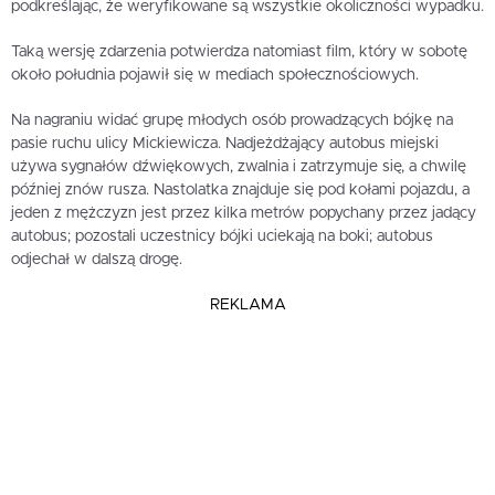
podkreślając, że weryfikowane są wszystkie okoliczności wypadku.
Taką wersję zdarzenia potwierdza natomiast film, który w sobotę
około południa pojawił się w mediach społecznościowych.
Na nagraniu widać grupę młodych osób prowadzących bójkę na
pasie ruchu ulicy Mickiewicza. Nadjeżdżający autobus miejski
używa sygnałów dźwiękowych, zwalnia i zatrzymuje się, a chwilę
później znów rusza. Nastolatka znajduje się pod kołami pojazdu, a
jeden z mężczyzn jest przez kilka metrów popychany przez jadący
autobus; pozostali uczestnicy bójki uciekają na boki; autobus
odjechał w dalszą drogę.
REKLAMA