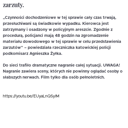
zarzuty.
„Czynności dochodzeniowe w tej sprawie cały czas trwają,
przesłuchiwani są świadkowie wypadku. Kierowca jest
zatrzymany i osadzony w policyjnym areszcie. Zgodnie z
procedurą, policjanci mają 48 godzin na zgromadzenie
materiału dowodowego w tej sprawie w celu przedstawienia
zarzutów” – powiedziała rzeczniczka katowickiej policji
podkomisarz Agnieszka Żyłka.
Do sieci trafiło dramatyczne nagranie całej sytuacji. UWAGA!
Nagranie zawiera sceny, których nie powinny oglądać osoby o
słabszych nerwach. Film tylko dla osób pełnoletnich.
https://youtu.be/EUyaLnQSyIM