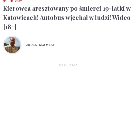
31 LIP 2021
Kierowca aresztowany po śmierci 19-latki w
Katowicach! Autobus wjechał w ludzi! Wideo
[18+]
JAREK ADAMSKI
REKLAMA