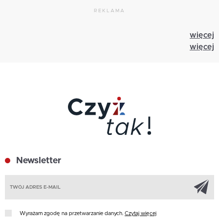
REKLAMA
więcej
więcej
Newsletter
Z
Wyrażam zgodę na przetwarzanie danych.
Czytaj więcej