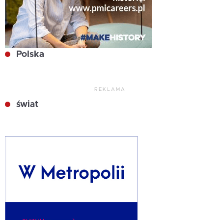
Polska
REKLAMA
świat