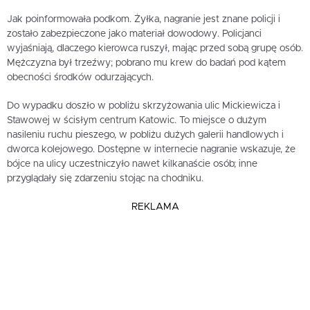
Jak poinformowała podkom. Żyłka, nagranie jest znane policji i
zostało zabezpieczone jako materiał dowodowy. Policjanci
wyjaśniają, dlaczego kierowca ruszył, mając przed sobą grupę osób.
Mężczyzna był trzeźwy; pobrano mu krew do badań pod kątem
obecności środków odurzających.
Do wypadku doszło w pobliżu skrzyżowania ulic Mickiewicza i
Stawowej w ścisłym centrum Katowic. To miejsce o dużym
nasileniu ruchu pieszego, w pobliżu dużych galerii handlowych i
dworca kolejowego. Dostępne w internecie nagranie wskazuje, że
bójce na ulicy uczestniczyło nawet kilkanaście osób; inne
przyglądały się zdarzeniu stojąc na chodniku.
REKLAMA