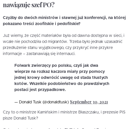
nawiązuje szef PO?
Czyżby do dwóch ministrów i sławnej już konferencji, na której
pokazano treści zoofilskie i pedofilskie?
Już wiemy, że część materiałów była od dawna dostępna w sieci, i
wcale nie pochodziła od migrantów. Trzeba było jednak uzasadnić
przedłużenie stanu wyjątkowego, czy przykryć inne przykre
informacje – zastanawiają się internauci.
Folwark zwierzęcy po polsku, czyli jak dwa
wieprze na rozkaz kaczora miały przy pomocy
jednej krowy odwrócić uwagę od stada tłustych
kotów. Wszelkie podobieństwo do prawdziwych
postaci jest przypadkowe.
September 30, 2021
— Donald Tusk (@donaldtusk)
Czy to o ministrze Kamińskim i ministrze Błaszczaku, i prezesie PiS
pisze Donald Tusk?