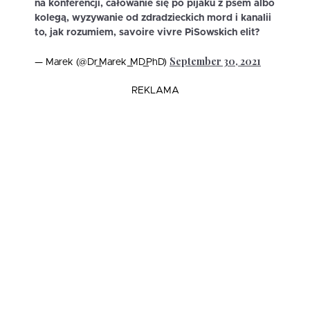
na konferencji, całowanie się po pijaku z psem albo
kolegą, wyzywanie od zdradzieckich mord i kanalii
to, jak rozumiem, savoire vivre PiSowskich elit?
September 30, 2021
— Marek (@Dr_Marek_MD_PhD)
REKLAMA