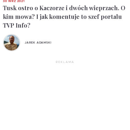
30 WRZ 2021
Tusk ostro o Kaczorze i dwóch wieprzach. O
kim mowa? I jak komentuje to szef portalu
TVP Info?
JAREK ADAMSKI
REKLAMA