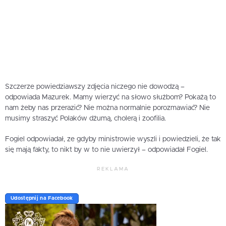
Szczerze powiedziawszy zdjęcia niczego nie dowodzą –
odpowiada Mazurek. Mamy wierzyć na słowo służbom? Pokażą to
nam żeby nas przerazić? Nie można normalnie porozmawiać? Nie
musimy straszyć Polaków dżumą, cholerą i zoofilia.
Fogiel odpowiadał, ze gdyby ministrowie wyszli i powiedzieli, że tak
się mają fakty, to nikt by w to nie uwierzył – odpowiadał Fogiel.
REKLAMA
Udostępnij na Facebook