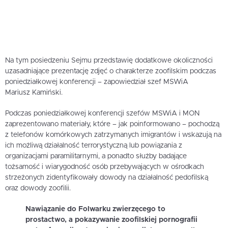
Na tym posiedzeniu Sejmu przedstawię dodatkowe okoliczności
uzasadniające prezentację zdjęć o charakterze zoofilskim podczas
poniedziałkowej konferencji – zapowiedział szef MSWiA
Mariusz Kamiński.
Podczas poniedziałkowej konferencji szefów MSWiA i MON
zaprezentowano materiały, które – jak poinformowano – pochodzą
z telefonów komórkowych zatrzymanych imigrantów i wskazują na
ich możliwą działalność terrorystyczną lub powiązania z
organizacjami paramilitarnymi, a ponadto służby badające
tożsamość i wiarygodność osób przebywających w ośrodkach
strzeżonych zidentyfikowały dowody na działalność pedofilską
oraz dowody zoofilii.
Nawiązanie do Folwarku zwierzęcego to
prostactwo, a pokazywanie zoofilskiej pornografii