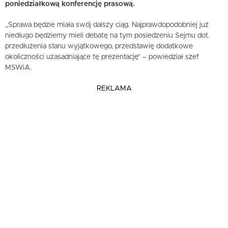
poniedziałkową konferencję prasową.
„Sprawa będzie miała swój dalszy ciąg. Najprawdopodobniej już
niedługo będziemy mieli debatę na tym posiedzeniu Sejmu dot.
przedłużenia stanu wyjątkowego, przedstawię dodatkowe
okoliczności uzasadniające tę prezentację” – powiedział szef
MSWiA.
REKLAMA