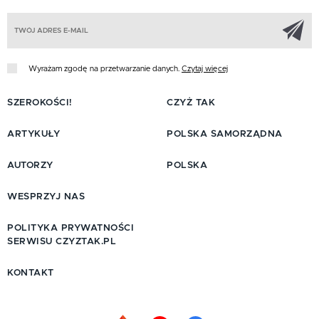
Z
Wyrażam zgodę na przetwarzanie danych.
Czytaj więcej
SZEROKOŚCI!
CZYŻ TAK
ARTYKUŁY
POLSKA SAMORZĄDNA
AUTORZY
POLSKA
WESPRZYJ NAS
POLITYKA PRYWATNOŚCI
SERWISU CZYZTAK.PL
KONTAKT