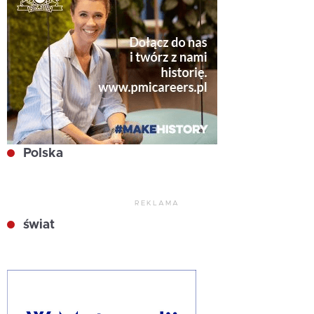
Polska
REKLAMA
świat