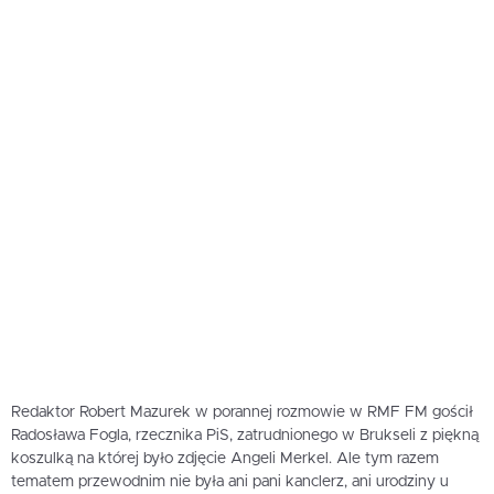
Redaktor Robert Mazurek w porannej rozmowie w RMF FM gościł
Radosława Fogla, rzecznika PiS, zatrudnionego w Brukseli z piękną
koszulką na której było zdjęcie Angeli Merkel. Ale tym razem
tematem przewodnim nie była ani pani kanclerz, ani urodziny u