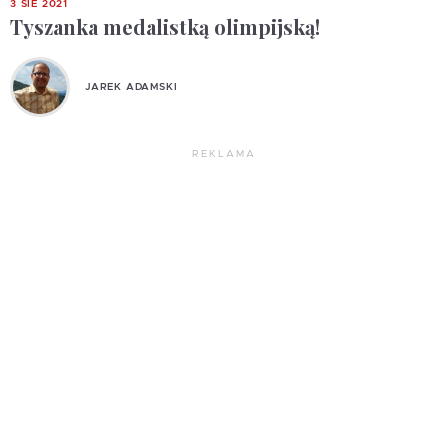
3 SIE 2021
Tyszanka medalistką olimpijską!
JAREK ADAMSKI
REKLAMA