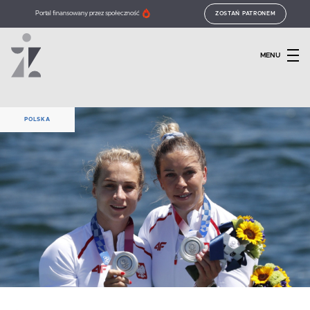
Portal finansowany przez społeczność
ZOSTAŃ PATRONEM
MENU
POLSKA