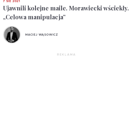
7 SIE 2021
Ujawnili kolejne maile. Morawiecki wściekły.
„Celowa manipulacja”
MACIEJ WĄSOWICZ
REKLAMA