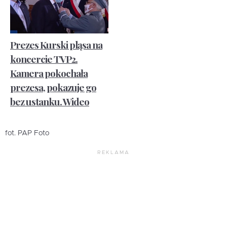
Prezes Kurski pląsa na
koncercie TVP2.
Kamera pokochała
prezesa, pokazuje go
bez ustanku. Wideo
fot. PAP Foto
REKLAMA