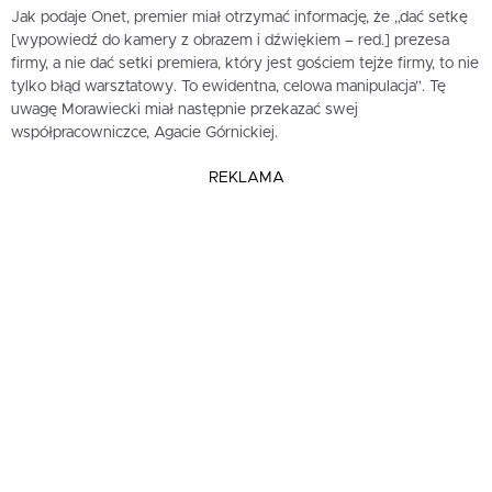
Jak podaje Onet, premier miał otrzymać informację, że „dać setkę
[wypowiedź do kamery z obrazem i dźwiękiem – red.] prezesa
firmy, a nie dać setki premiera, który jest gościem tejże firmy, to nie
tylko błąd warsztatowy. To ewidentna, celowa manipulacja”. Tę
uwagę Morawiecki miał następnie przekazać swej
współpracowniczce, Agacie Górnickiej.
REKLAMA