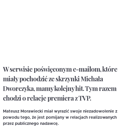
W serwisie poświęconym e-mailom, które
miały pochodzić ze skrzynki Michała
Dworczyka, mamy kolejny hit. Tym razem
chodzi o relacje premiera z TVP.
Mateusz Morawiecki miał wyrazić swoje niezadowolenie z
powodu tego, że jest pomijany w relacjach realizowanych
przez publicznego nadawcę.