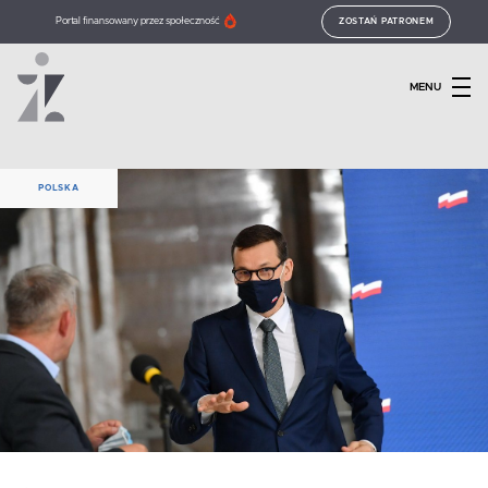
Portal finansowany przez społeczność
ZOSTAŃ PATRONEM
MENU
POLSKA