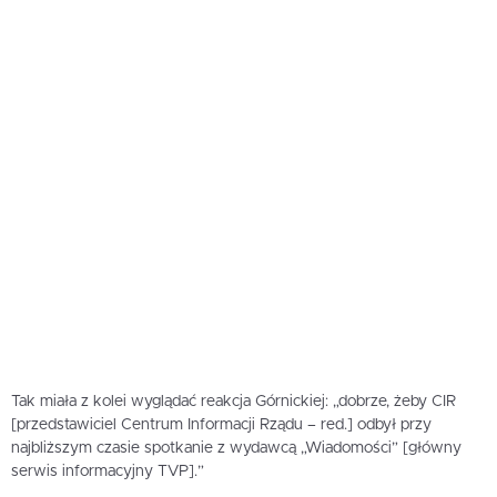
Tak miała z kolei wyglądać reakcja Górnickiej: „dobrze, żeby CIR
[przedstawiciel Centrum Informacji Rządu – red.] odbył przy
najbliższym czasie spotkanie z wydawcą „Wiadomości” [główny
serwis informacyjny TVP].”