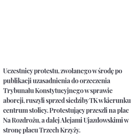
Uczestnicy protestu, zwołanego w środę po
publikacji uzasadnienia do orzeczenia
Trybunału Konstytucyjnego w sprawie
aborcji, ruszyli sprzed siedziby TK w kierunku
centrum stolicy. Protestujący przeszli na plac
Na Rozdrożu, a dalej Alejami Ujazdowskimi w
stronę placu Trzech Krzyży.