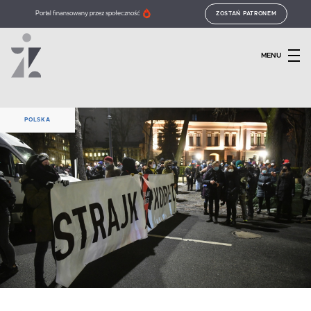
Portal finansowany przez społeczność
ZOSTAŃ PATRONEM
MENU
POLSKA