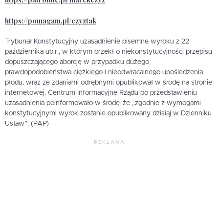
https://pomagam.pl/czyztak
Trybunał Konstytucyjny uzasadnienie pisemne wyroku z 22
października ub.r., w którym orzekł o niekonstytucyjności przepisu
dopuszczającego aborcję w przypadku dużego
prawdopodobieństwa ciężkiego i nieodwracalnego upośledzenia
płodu, wraz ze zdaniami odrębnymi opublikował w środę na stronie
internetowej. Centrum Informacyjne Rządu po przedstawieniu
uzasadnienia poinformowało w środę, że „zgodnie z wymogami
konstytucyjnymi wyrok zostanie opublikowany dzisiaj w Dzienniku
Ustaw”. (PAP)
REKLAMA