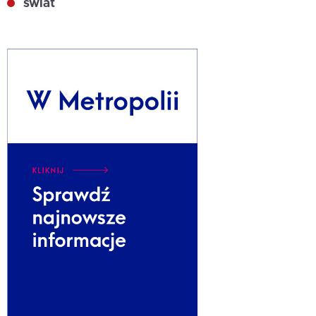
świat