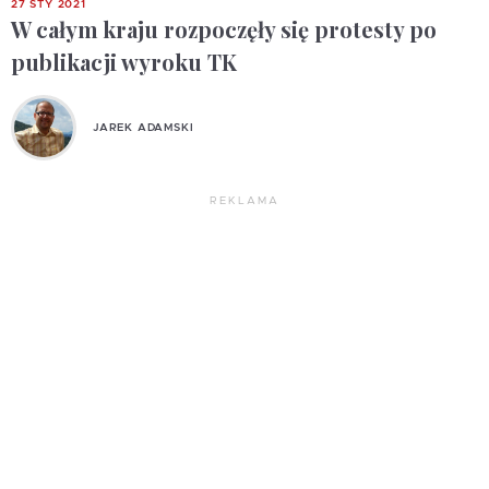
27 STY 2021
W całym kraju rozpoczęły się protesty po
publikacji wyroku TK
JAREK ADAMSKI
REKLAMA