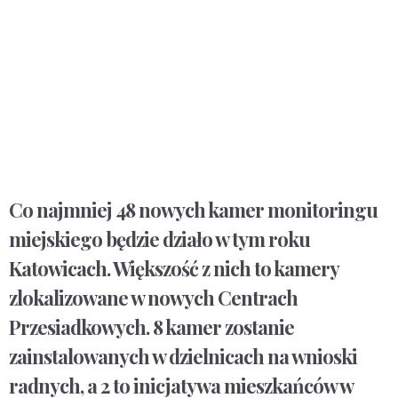
Co najmniej 48 nowych kamer monitoringu
miejskiego będzie działo w tym roku
Katowicach. Większość z nich to kamery
zlokalizowane w nowych Centrach
Przesiadkowych. 8 kamer zostanie
zainstalowanych w dzielnicach na wnioski
radnych, a 2 to inicjatywa mieszkańców w