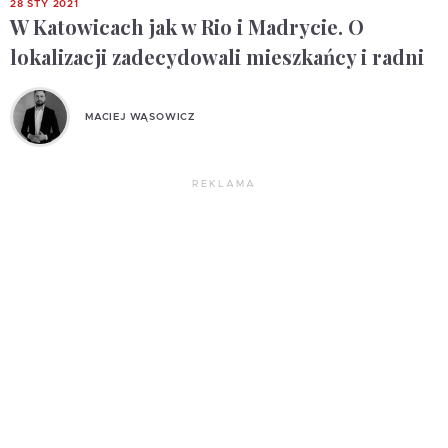
28 STY 2021
W Katowicach jak w Rio i Madrycie. O
lokalizacji zadecydowali mieszkańcy i radni
MACIEJ WĄSOWICZ
REKLAMA