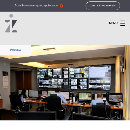
Portal finansowany przez społeczność
ZOSTAŃ PATRONEM
MENU
POLSKA