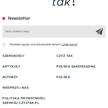
Newsletter
Z
Wyrażam zgodę na przetwarzanie danych.
Czytaj więcej
SZEROKOŚCI!
CZYŻ TAK
ARTYKUŁY
POLSKA SAMORZĄDNA
AUTORZY
POLSKA
WESPRZYJ NAS
POLITYKA PRYWATNOŚCI
SERWISU CZYZTAK.PL