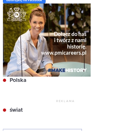
Udostępnij na Facebook
Polska
REKLAMA
świat