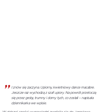
I znów się zaczyna. Upiorny, kwietniowy dance macabre.
Jeszcze raz wychodzą z szaf upiory. Na powrót przetoczą
się przez groby, trumny i domy tych, co zostali – napisała
dziennikarka we wpisie.