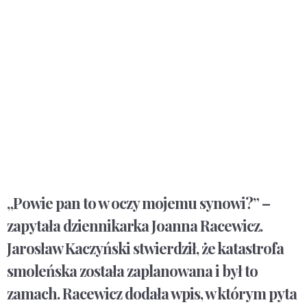
„Powie pan to w oczy mojemu synowi?” –
zapytała dziennikarka Joanna Racewicz.
Jarosław Kaczyński stwierdził, że katastrofa
smoleńska została zaplanowana i był to
zamach. Racewicz dodała wpis, w którym pyta