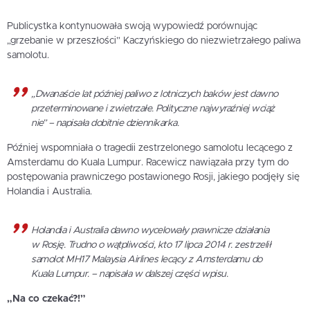
Publicystka kontynuowała swoją wypowiedź porównując
„grzebanie w przeszłości” Kaczyńskiego do niezwietrzałego paliwa
samolotu.
„Dwanaście lat później paliwo z lotniczych baków jest dawno
przeterminowane i zwietrzałe. Polityczne najwyraźniej wciąż
nie” – napisała dobitnie dziennikarka.
Później wspomniała o tragedii zestrzelonego samolotu lecącego z
Amsterdamu do Kuala Lumpur. Racewicz nawiązała przy tym do
postępowania prawniczego postawionego Rosji, jakiego podjęły się
Holandia i Australia.
Holandia i Australia dawno wycelowały prawnicze działania
w Rosję. Trudno o wątpliwości, kto 17 lipca 2014 r. zestrzelił
samolot MH17 Malaysia Airlines lecący z Amsterdamu do
Kuala Lumpur. – napisała w dalszej części wpisu.
„Na co czekać?!”