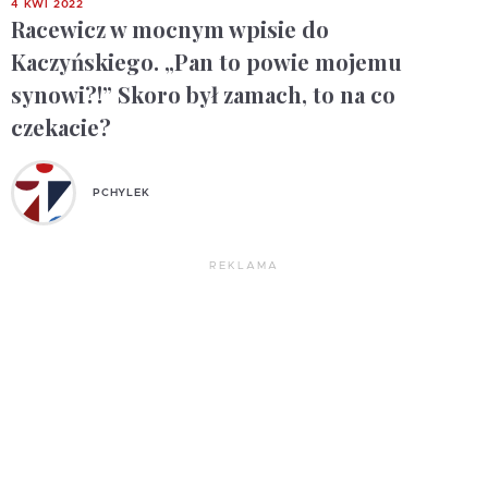
4 KWI 2022
Racewicz w mocnym wpisie do
Kaczyńskiego. „Pan to powie mojemu
synowi?!” Skoro był zamach, to na co
czekacie?
PCHYLEK
REKLAMA