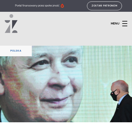
Portal finansowany przez społeczność
ZOSTAŃ PATRONEM
MENU
POLSKA