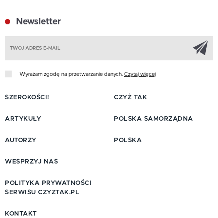
Newsletter
Z
Wyrażam zgodę na przetwarzanie danych.
Czytaj więcej
SZEROKOŚCI!
CZYŻ TAK
ARTYKUŁY
POLSKA SAMORZĄDNA
AUTORZY
POLSKA
WESPRZYJ NAS
POLITYKA PRYWATNOŚCI
SERWISU CZYZTAK.PL
KONTAKT