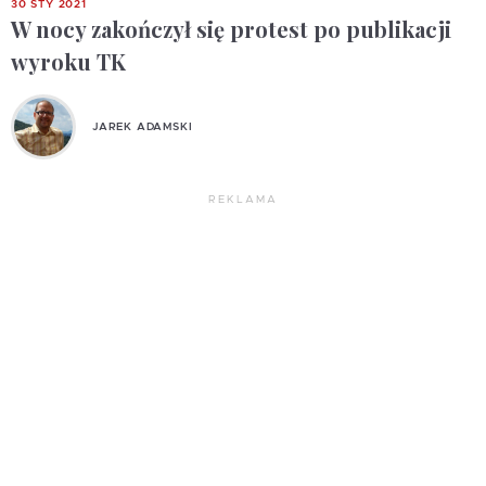
30 STY 2021
W nocy zakończył się protest po publikacji
wyroku TK
JAREK ADAMSKI
REKLAMA