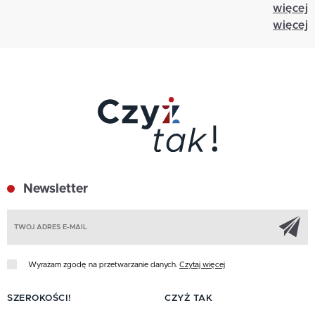
więcej
więcej
Newsletter
Z
Wyrażam zgodę na przetwarzanie danych.
Czytaj więcej
SZEROKOŚCI!
CZYŻ TAK