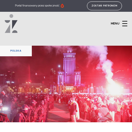
Portal finansowany przez społeczność
ZOSTAŃ PATRONEM
MENU
POLSKA