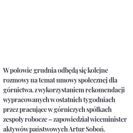
W połowie grudnia odbędą się kolejne
rozmowy na temat umowy społecznej dla
górnictwa, z wykorzystaniem rekomendacji
wypracowanych w ostatnich tygodniach
przez pracujące w górniczych spółkach
zespoły robocze – zapowiedział wiceminister
aktywów państwowych Artur Soboń.