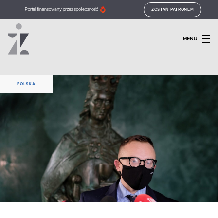
Portal finansowany przez społeczność
ZOSTAŃ PATRONEM
MENU
POLSKA