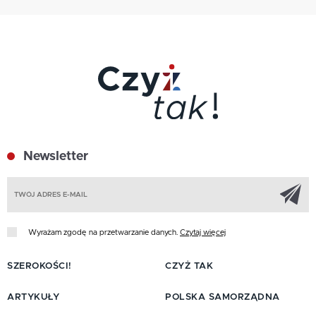
Newsletter
Z
Wyrażam zgodę na przetwarzanie danych.
Czytaj więcej
SZEROKOŚCI!
CZYŻ TAK
ARTYKUŁY
POLSKA SAMORZĄDNA