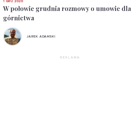
1 GRU 2020
W połowie grudnia rozmowy o umowie dla
górnictwa
JAREK ADAMSKI
REKLAMA