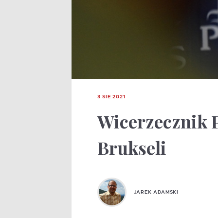
3 SIE 2021
Wicerzecznik 
Brukseli
JAREK ADAMSKI