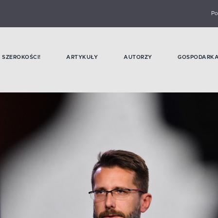
Po
SZEROKOŚCI!
ARTYKUŁY
AUTORZY
GOSPODARK