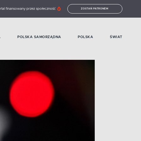
rtal finansowany przez społeczność
ZOSTAŃ PATRONEM
A
POLSKA SAMORZĄDNA
POLSKA
ŚWIAT