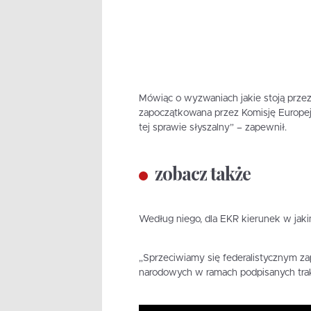
Mówiąc o wyzwaniach jakie stoją przez E
zapoczątkowana przez Komisję Europejs
tej sprawie słyszalny” – zapewnił.
zobacz także
Według niego, dla EKR kierunek w jaki
„Sprzeciwiamy się federalistycznym 
narodowych w ramach podpisanych trak