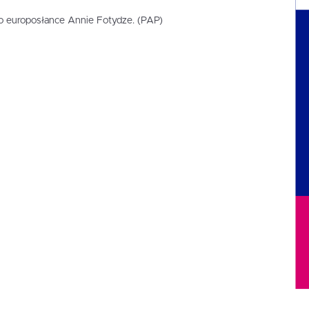
po europosłance Annie Fotydze. (PAP)