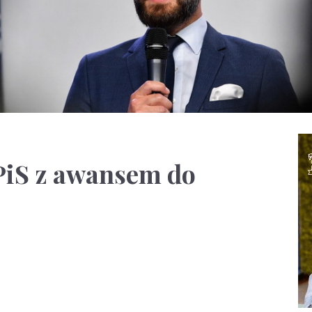
PiS z awansem do