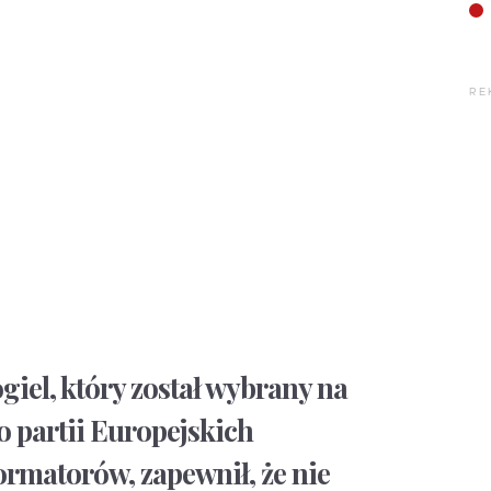
RE
giel, który został wybrany na
 partii Europejskich
rmatorów, zapewnił, że nie