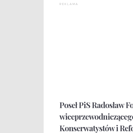
REKLAMA
Poseł PiS Radosław Fo
wiceprzewodniczącego
Konserwatystów i Refo