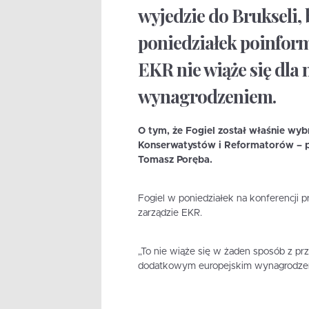
wyjedzie do Brukseli,
poniedziałek poinform
EKR nie wiąże się dla
wynagrodzeniem.
O tym, że Fogiel został właśnie wyb
Konserwatystów i Reformatorów – p
Tomasz Poręba.
Fogiel w poniedziałek na konferencji p
zarządzie EKR.
„To nie wiąże się w żaden sposób z prz
dodatkowym europejskim wynagrodzen