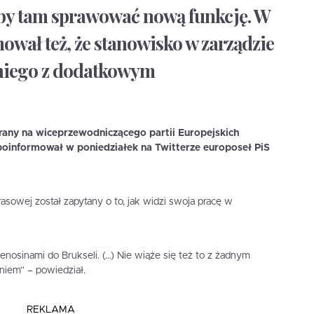
 by tam sprawować nową funkcję. W
ował też, że stanowisko w zarządzie
 niego z dodatkowym
rany na wiceprzewodniczącego partii Europejskich
oinformował w poniedziałek na Twitterze europoseł PiS
rasowej został zapytany o to, jak widzi swoja pracę w
enosinami do Brukseli. (…) Nie wiąże się też to z żadnym
iem” – powiedział.
REKLAMA