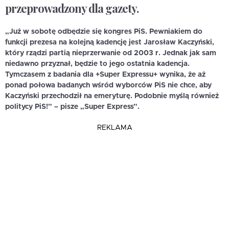
przeprowadzony dla gazety.
„Już w sobotę odbędzie się kongres PiS. Pewniakiem do
funkcji prezesa na kolejną kadencję jest Jarosław Kaczyński,
który rządzi partią nieprzerwanie od 2003 r. Jednak jak sam
niedawno przyznał, będzie to jego ostatnia kadencja.
Tymczasem z badania dla +Super Expressu+ wynika, że aż
ponad połowa badanych wśród wyborców PiS nie chce, aby
Kaczyński przechodził na emeryturę. Podobnie myślą również
politycy PiS!” – pisze „Super Express”.
REKLAMA