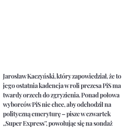
Jarosław Kaczyński, który zapowiedział, że to
jego ostatnia kadencja w roli prezesa PiS ma
twardy orzech do zgryzienia. Ponad połowa
wyborców PiS nie chce, aby odchodził na
polityczną emeryturę – pisze w czwartek
„Super Express”, powołując się na sondaż