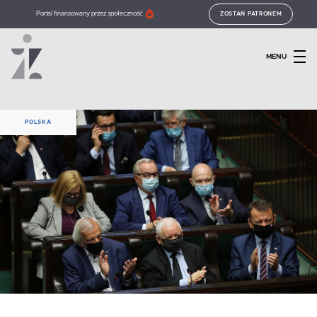
Portal finansowany przez społeczność
ZOSTAŃ PATRONEM
MENU
POLSKA