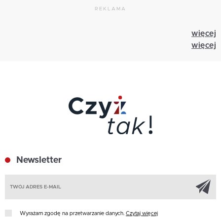
REKLAMA
więcej
więcej
Newsletter
Z
Wyrażam zgodę na przetwarzanie danych.
Czytaj więcej