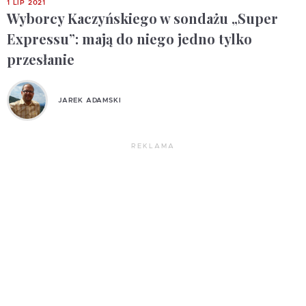
1 LIP 2021
Wyborcy Kaczyńskiego w sondażu „Super
Expressu”: mają do niego jedno tylko
przesłanie
JAREK ADAMSKI
REKLAMA