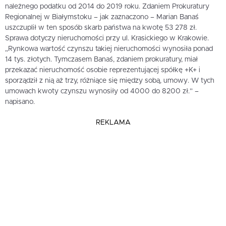
należnego podatku od 2014 do 2019 roku. Zdaniem Prokuratury
Regionalnej w Białymstoku – jak zaznaczono – Marian Banaś
uszczuplił w ten sposób skarb państwa na kwotę 53 278 zł.
Sprawa dotyczy nieruchomości przy ul. Krasickiego w Krakowie.
„Rynkowa wartość czynszu takiej nieruchomości wynosiła ponad
14 tys. złotych. Tymczasem Banaś, zdaniem prokuratury, miał
przekazać nieruchomość osobie reprezentującej spółkę +K+ i
sporządził z nią aż trzy, różniące się między sobą, umowy. W tych
umowach kwoty czynszu wynosiły od 4000 do 8200 zł.” –
napisano.
REKLAMA