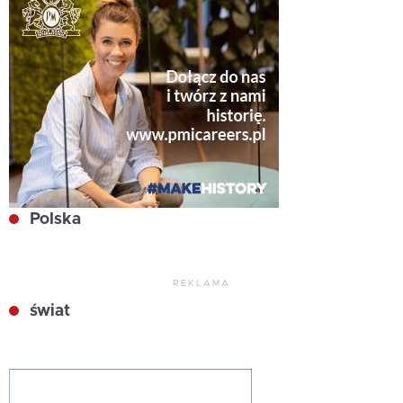
Polska
REKLAMA
świat