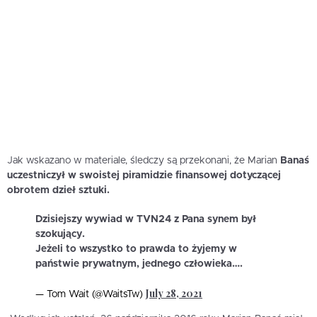
Jak wskazano w materiale, śledczy są przekonani, że Marian
Banaś
uczestniczył w swoistej piramidzie finansowej dotyczącej
obrotem dzieł sztuki.
Dzisiejszy wywiad w TVN24 z Pana synem był
szokujący.
Jeżeli to wszystko to prawda to żyjemy w
państwie prywatnym, jednego człowieka….
July 28, 2021
— Tom Wait (@WaitsTw)