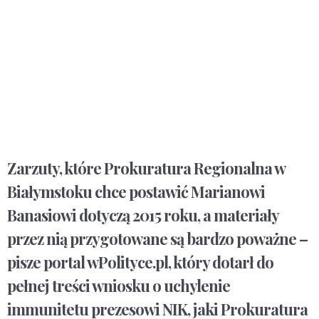
Zarzuty, które Prokuratura Regionalna w
Białymstoku chce postawić Marianowi
Banasiowi dotyczą 2015 roku, a materiały
przez nią przygotowane są bardzo poważne –
pisze portal wPolityce.pl, który dotarł do
pełnej treści wniosku o uchylenie
immunitetu prezesowi NIK, jaki Prokuratura