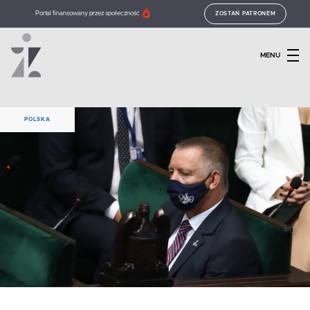
Portal finansowany przez społeczność
ZOSTAŃ PATRONEM
MENU
POLSKA