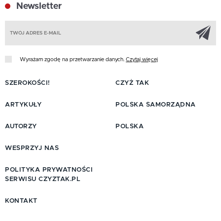
Newsletter
Z
Wyrażam zgodę na przetwarzanie danych.
Czytaj więcej
SZEROKOŚCI!
CZYŻ TAK
ARTYKUŁY
POLSKA SAMORZĄDNA
AUTORZY
POLSKA
WESPRZYJ NAS
POLITYKA PRYWATNOŚCI
SERWISU CZYZTAK.PL
KONTAKT