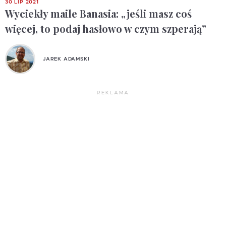
30 LIP 2021
Wyciekły maile Banasia: „jeśli masz coś
więcej, to podaj hasłowo w czym szperają”
JAREK ADAMSKI
REKLAMA