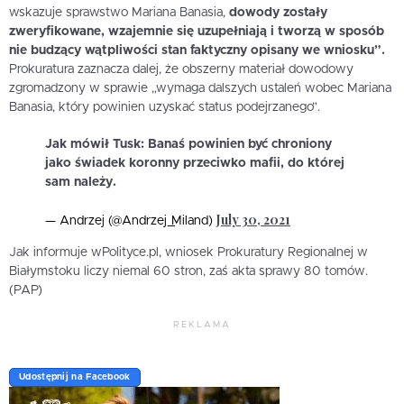
wskazuje sprawstwo Mariana Banasia,
dowody zostały
zweryfikowane, wzajemnie się uzupełniają i tworzą w sposób
nie budzący wątpliwości stan faktyczny opisany we wniosku”.
Prokuratura zaznacza dalej, że obszerny materiał dowodowy
zgromadzony w sprawie „wymaga dalszych ustaleń wobec Mariana
Banasia, który powinien uzyskać status podejrzanego”.
Jak mówił Tusk: Banaś powinien być chroniony
jako świadek koronny przeciwko mafii, do której
sam należy.
July 30, 2021
— Andrzej (@Andrzej_Miland)
Jak informuje wPolityce.pl, wniosek Prokuratury Regionalnej w
Białymstoku liczy niemal 60 stron, zaś akta sprawy 80 tomów.
(PAP)
REKLAMA
Udostępnij na Facebook