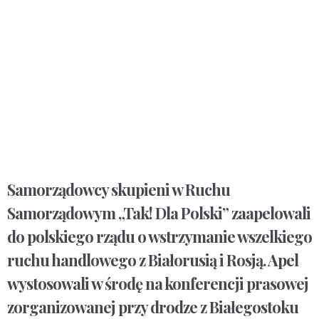
Samorządowcy skupieni w Ruchu
Samorządowym „Tak! Dla Polski” zaapelowali
do polskiego rządu o wstrzymanie wszelkiego
ruchu handlowego z Białorusią i Rosją. Apel
wystosowali w środę na konferencji prasowej
zorganizowanej przy drodze z Białegostoku