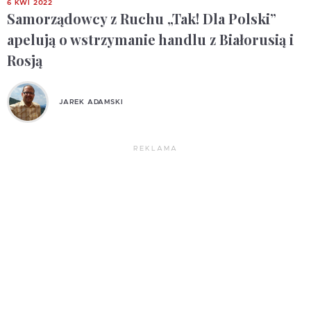
6 KWI 2022
Samorządowcy z Ruchu „Tak! Dla Polski”
apelują o wstrzymanie handlu z Białorusią i
Rosją
JAREK ADAMSKI
REKLAMA