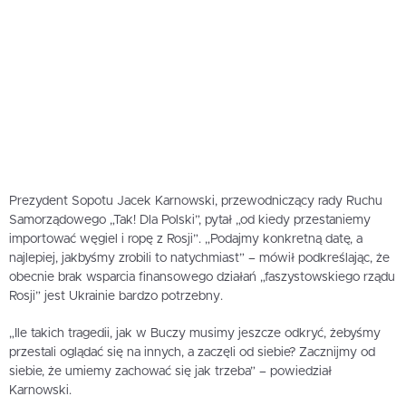
Prezydent Sopotu Jacek Karnowski, przewodniczący rady Ruchu
Samorządowego „Tak! Dla Polski”, pytał „od kiedy przestaniemy
importować węgiel i ropę z Rosji”. „Podajmy konkretną datę, a
najlepiej, jakbyśmy zrobili to natychmiast” – mówił podkreślając, że
obecnie brak wsparcia finansowego działań „faszystowskiego rządu
Rosji” jest Ukrainie bardzo potrzebny.
„Ile takich tragedii, jak w Buczy musimy jeszcze odkryć, żebyśmy
przestali oglądać się na innych, a zaczęli od siebie? Zacznijmy od
siebie, że umiemy zachować się jak trzeba” – powiedział
Karnowski.