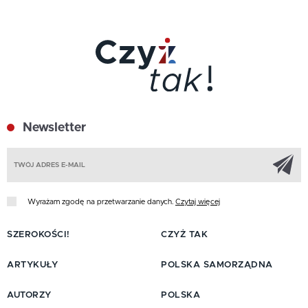
Newsletter
Z
Wyrażam zgodę na przetwarzanie danych.
Czytaj więcej
SZEROKOŚCI!
CZYŻ TAK
ARTYKUŁY
POLSKA SAMORZĄDNA
AUTORZY
POLSKA