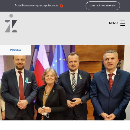
Portal finansowany przez społeczność
ZOSTAŃ PATRONEM
MENU
POLSKA