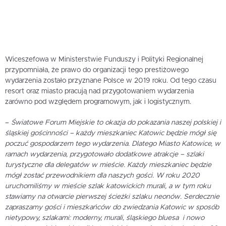
Wiceszefowa w Ministerstwie Funduszy i Polityki Regionalnej
przypomniała, że prawo do organizacji tego prestiżowego
wydarzenia zostało przyznane Polsce w 2019 roku. Od tego czasu
resort oraz miasto pracują nad przygotowaniem wydarzenia
zarówno pod względem programowym, jak i logistycznym.
–
Światowe Forum Miejskie to okazja do pokazania naszej polskiej i
śląskiej gościnności – każdy mieszkaniec Katowic będzie mógł się
poczuć gospodarzem tego wydarzenia. Dlatego Miasto Katowice, w
ramach wydarzenia, przygotowało dodatkowe atrakcje – szlaki
turystyczne dla delegatów w mieście. Każdy mieszkaniec będzie
mógł zostać przewodnikiem dla naszych gości. W roku 2020
uruchomiliśmy w mieście szlak katowickich murali, a w tym roku
stawiamy na otwarcie pierwszej ścieżki szlaku neonów. Serdecznie
zapraszamy gości i mieszkańców do zwiedzania Katowic w sposób
nietypowy, szlakami: moderny, murali, śląskiego bluesa i nowo