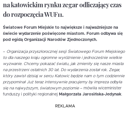
na katowickim rynku zegar odliczający czas
do rozpoczęcia WUF11.
Światowe Forum Miejskie to największe i najważniejsze na
świecie wydarzenie poświęcone miastom. Forum odbywa się
pod egidą Organizacji Narodów Zjednoczonych.
–
Organizacja przyszłorocznej sesji Światowego Forum Miejskiego
to dla naszego kraju ogromne wyróżnienie i jednocześnie wielkie
wyzwanie. Chcemy pokazać światu, jak zmieniły się nasze miasta
na przestrzeni ostatnich 30 lat. Do wydarzenia został rok. Zegar,
który zawisł dzisiaj w sercu Katowic będzie nam o tym codziennie
przypominał Już teraz intensywnie pracujemy by impreza odbyła
się na najwyższym, światowym poziomie
– mówiła wiceminister
funduszy i polityki regionalnej
Małgorzata Jarosińska-Jedynak
.
REKLAMA