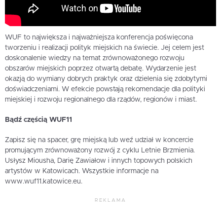
WUF to największa i najważniejsza konferencja poświęcona
tworzeniu i realizacji polityk miejskich na świecie. Jej celem jest
doskonalenie wiedzy na temat zrównoważonego rozwoju
obszarów miejskich poprzez otwartą debatę. Wydarzenie jest
okazją do wymiany dobrych praktyk oraz dzielenia się zdobytymi
doświadczeniami. W efekcie powstają rekomendacje dla polityki
miejskiej i rozwoju regionalnego dla rządów, regionów i miast.
Bądź częścią WUF11
Zapisz się na spacer, grę miejską lub weź udział w koncercie
promującym zrównoważony rozwój z cyklu Letnie Brzmienia.
Usłysz Miousha, Darię Zawiałow i innych topowych polskich
artystów w Katowicach. Wszystkie informacje na
www.wuf11.katowice.eu.
REKLAMA