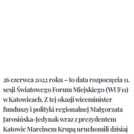
26 czerwca 2022 roku – to data rozpoczęcia 11.
sesji Światowego Forum Miejskiego (WUF11)
w Katowicach. Z tej okazji wiceminister
funduszy i polityki regionalnej Małgorzata
Jarosińska-Jedynak wraz z prezydentem
Katowic Marcinem Krupą uruchomili dzisiaj