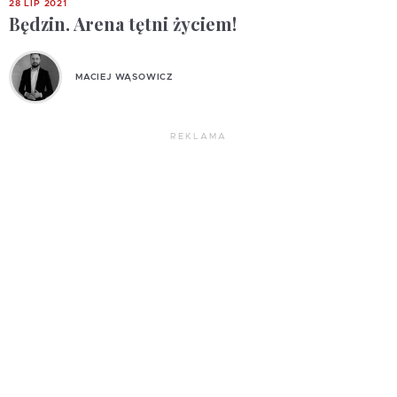
28 LIP 2021
Będzin. Arena tętni życiem!
MACIEJ WĄSOWICZ
REKLAMA