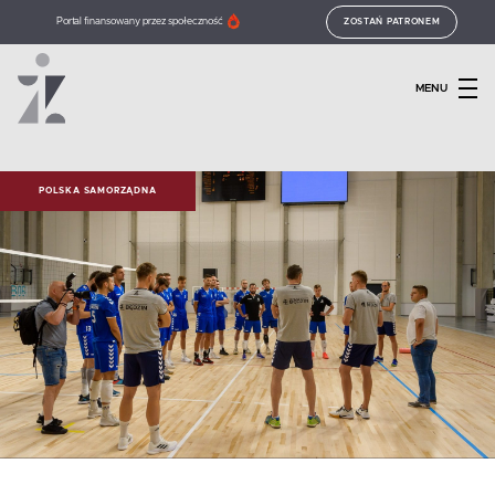
Portal finansowany przez społeczność
ZOSTAŃ PATRONEM
MENU
POLSKA SAMORZĄDNA