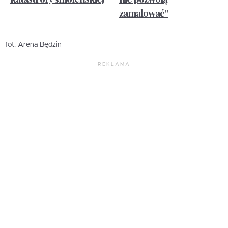
zamalować”
fot. Arena Będzin
REKLAMA