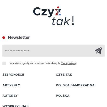
Newsletter
Z
Wyrażam zgodę na przetwarzanie danych.
Czytaj więcej
SZEROKOŚCI!
CZYŻ TAK
ARTYKUŁY
POLSKA SAMORZĄDNA
AUTORZY
POLSKA
WESPRZYJ NAS