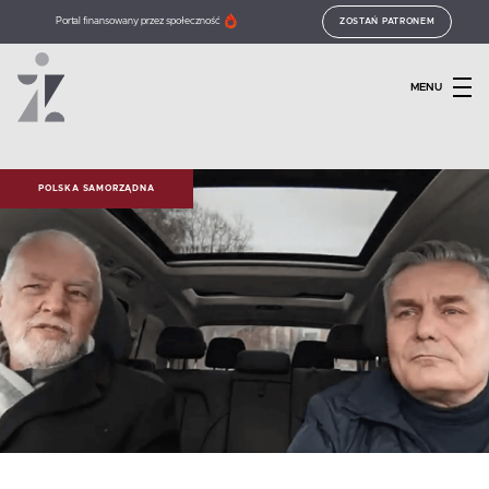
Portal finansowany przez społeczność
ZOSTAŃ PATRONEM
MENU
POLSKA SAMORZĄDNA