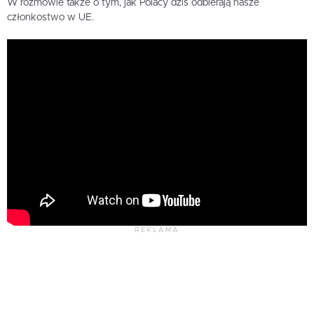
W rozmowie także o tym, jak Polacy dziś odbierają nasze
członkostwo w UE.
REKLAMA