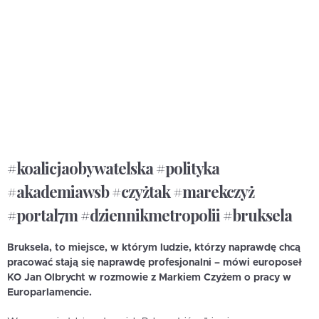
#koalicjaobywatelska #polityka
#akademiawsb #czyżtak #marekczyż
#portal7m #dziennikmetropolii #bruksela
Bruksela, to miejsce, w którym ludzie, którzy naprawdę chcą
pracować stają się naprawdę profesjonalni – mówi europoseł
KO Jan Olbrycht w rozmowie z Markiem Czyżem o pracy w
Europarlamencie.