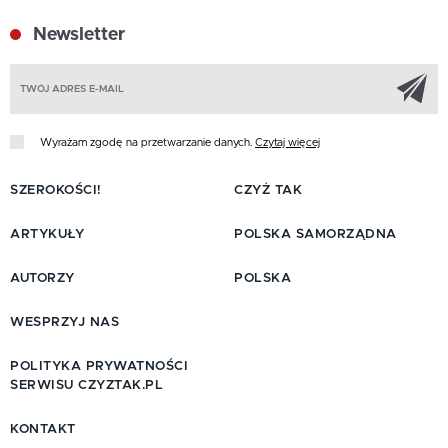
Newsletter
Z
Wyrażam zgodę na przetwarzanie danych.
Czytaj więcej
SZEROKOŚCI!
CZYŻ TAK
ARTYKUŁY
POLSKA SAMORZĄDNA
AUTORZY
POLSKA
WESPRZYJ NAS
POLITYKA PRYWATNOŚCI
SERWISU CZYZTAK.PL
KONTAKT