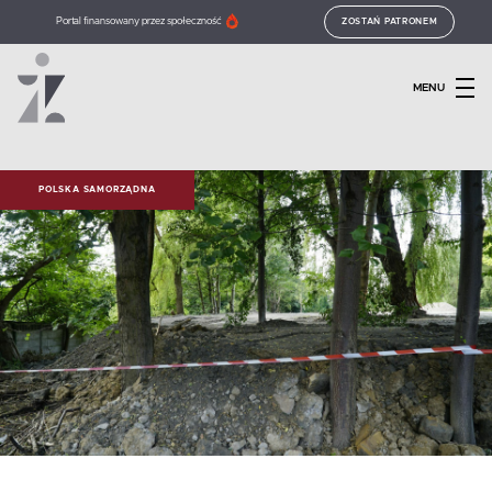
Portal finansowany przez społeczność
ZOSTAŃ PATRONEM
MENU
POLSKA SAMORZĄDNA