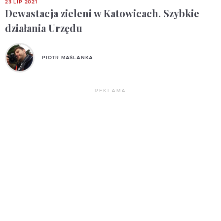
23 LIP 2021
Dewastacja zieleni w Katowicach. Szybkie
działania Urzędu
PIOTR MAŚLANKA
REKLAMA