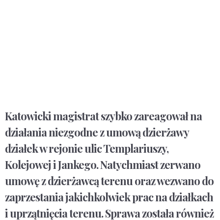
Katowicki magistrat szybko zareagował na
działania niezgodne z umową dzierżawy
działek w rejonie ulic Templariuszy,
Kolejowej i Jankego. Natychmiast
zerwano
umowę z dzierżawcą terenu oraz wezwano do
zaprzestania jakichkolwiek prac na działkach
i uprzątnięcia terenu
. Sprawa została również