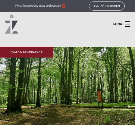
Portal finansowany przez społeczność
ZOSTAŃ PATRONEM
MENU
POLSKA SAMORZĄDNA