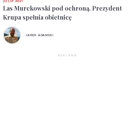
22 LIP 2021
Las Murckowski pod ochroną. Prezydent
Krupa spełnia obietnicę
JAREK ADAMSKI
REKLAMA