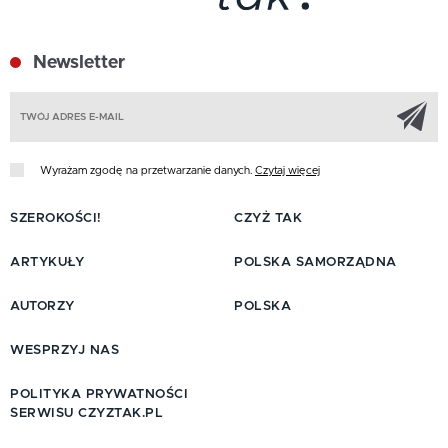
Newsletter
Z
Wyrażam zgodę na przetwarzanie danych.
Czytaj więcej
SZEROKOŚCI!
CZYŻ TAK
ARTYKUŁY
POLSKA SAMORZĄDNA
AUTORZY
POLSKA
WESPRZYJ NAS
POLITYKA PRYWATNOŚCI
SERWISU CZYZTAK.PL