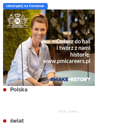
Udostępnij na Facebook
Polska
REKLAMA
świat