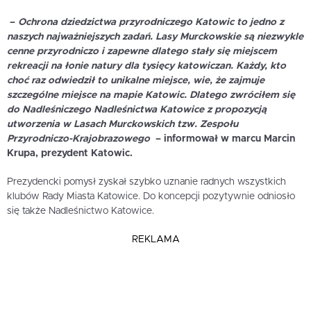
–
Ochrona dziedzictwa przyrodniczego Katowic to jedno z
nas
zych najważniejszych zadań.
Lasy Murckowskie są niezwykle
cenne przyrodniczo i zapewne dlatego stały się miejscem
rekreacji na łonie natury dla tysięcy katowiczan. Każdy, kto
choć raz odwiedził to unikalne miejsce, wie, że zajmuje
szczególne miejsce na mapie Katowic. Dlatego zwróciłem się
do Nadleśniczego Nadleśnictwa Katowice z propozycją
utworzenia w Lasach Murckowskich tzw. Zespołu
Przyrodniczo-Krajobrazowego
– informował w marcu
Marcin
Krupa
, prezydent Katowic.
Prezydencki pomysł zyskał szybko uznanie radnych wszystkich
klubów Rady Miasta Katowice. Do koncepcji pozytywnie odniosło
się także Nadleśnictwo Katowice.
REKLAMA