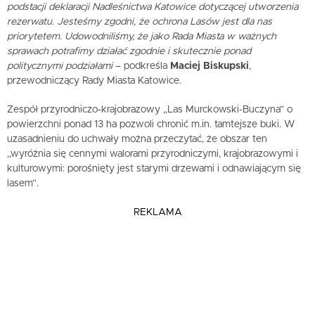
podstacji deklaracji Nadleśnictwa Katowice dotyczącej utworzenia
rezerwatu. Jesteśmy zgodni, że ochrona Lasów jest dla nas
priorytetem. Udowodniliśmy, że jako Rada Miasta w ważnych
sprawach potrafimy działać zgodnie i skutecznie ponad
politycznymi podziałami
– podkreśla
Maciej Biskupski
,
przewodniczący Rady Miasta Katowice.
Zespół przyrodniczo-krajobrazowy „Las Murckowski-Buczyna” o
powierzchni ponad 13 ha pozwoli chronić m.in. tamtejsze buki. W
uzasadnieniu do uchwały można przeczytać, że obszar ten
„wyróżnia się cennymi walorami przyrodniczymi, krajobrazowymi i
kulturowymi: porośnięty jest starymi drzewami i odnawiającym się
lasem”.
REKLAMA