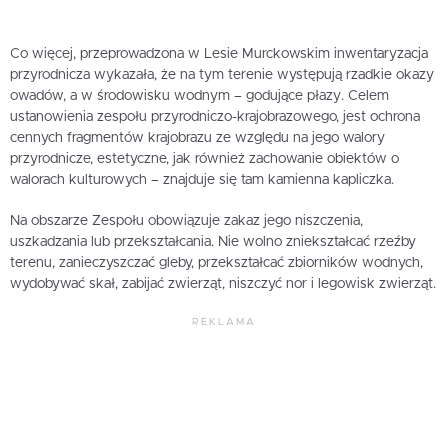
Co więcej, przeprowadzona w Lesie Murckowskim inwentaryzacja
przyrodnicza wykazała, że na tym terenie występują rzadkie okazy
owadów, a w środowisku wodnym – godujące płazy. Celem
ustanowienia zespołu przyrodniczo-krajobrazowego, jest ochrona
cennych fragmentów krajobrazu ze względu na jego walory
przyrodnicze, estetyczne, jak również zachowanie obiektów o
walorach kulturowych – znajduje się tam kamienna kapliczka.
Na obszarze Zespołu obowiązuje zakaz jego niszczenia,
uszkadzania lub przekształcania. Nie wolno zniekształcać rzeźby
terenu, zanieczyszczać gleby, przekształcać zbiorników wodnych,
wydobywać skał, zabijać zwierząt, niszczyć nor i legowisk zwierząt.
REKLAMA