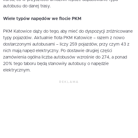
autobusu do danej trasy.
Wiele typów napędów we flocie PKM
PKM Katowice dąży do tego, aby mieć do dyspozycji zróżnicowane
typy pojazdów. Aktualnie flota PKM Katowice – razem z nowo
dostarczonymi autobusami – liczy 259 pojazdów, przy czym 43 z
nich mają napęd elektryczny. Po dostawie drugiej części
zamówienia ogólna liczba autobusów wzrośnie do 274, a ponad
20% tego taboru będą stanowiły autobusy o napędzie
elektrycznym.
REKLAMA