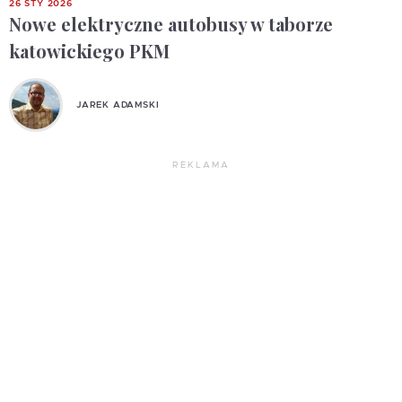
26 STY 2026
Nowe elektryczne autobusy w taborze
katowickiego PKM
JAREK ADAMSKI
REKLAMA