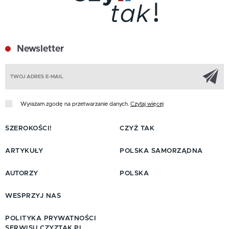
Newsletter
Z
Wyrażam zgodę na przetwarzanie danych.
Czytaj więcej
SZEROKOŚCI!
CZYŻ TAK
ARTYKUŁY
POLSKA SAMORZĄDNA
AUTORZY
POLSKA
WESPRZYJ NAS
POLITYKA PRYWATNOŚCI
SERWISU CZYZTAK.PL