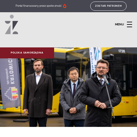
Portal finansowany przez społeczność
ZOSTAŃ PATRONEM
MENU
POLSKA SAMORZĄDNA