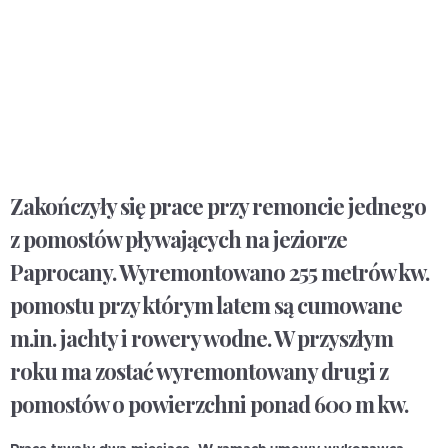
Zakończyły się prace przy remoncie jednego
z pomostów pływających na jeziorze
Paprocany. Wyremontowano 255 metrów kw.
pomostu przy którym latem są cumowane
m.in. jachty i rowery wodne. W przyszłym
roku ma zostać wyremontowany drugi z
pomostów o powierzchni ponad 600 m kw.