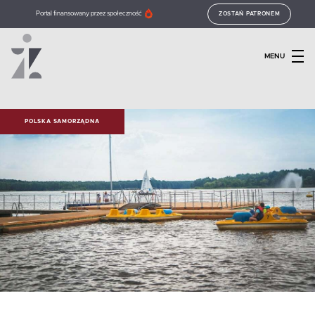
Portal finansowany przez społeczność
ZOSTAŃ PATRONEM
MENU
POLSKA SAMORZĄDNA