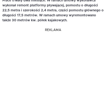
Prace trwały dwa miesiące. W ramach umowy wykonawca
wykonał remont platformy pływającej, pomostu o długości
22,5 metra i szerokości 2,4 metra, części pomostu głównego o
długości 17,5 metrów. W ramach umowy wyremontowano
także 30 metrów kw. półek kajakowych.
REKLAMA