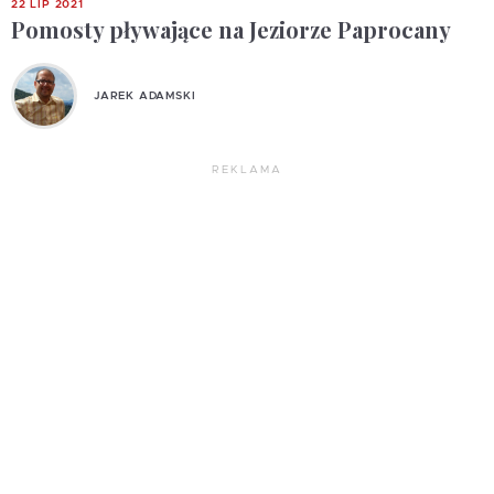
22 LIP 2021
Pomosty pływające na Jeziorze Paprocany
JAREK ADAMSKI
REKLAMA