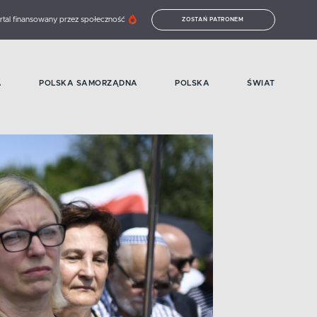
rtal finansowany przez społeczność
ZOSTAŃ PATRONEM
A
POLSKA SAMORZĄDNA
POLSKA
ŚWIAT