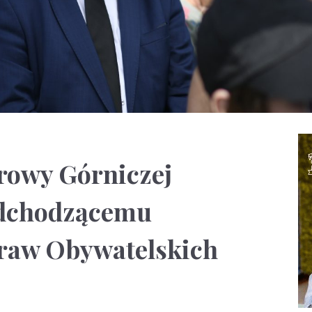
rowy Górniczej
odchodzącemu
raw Obywatelskich