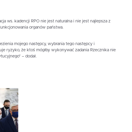
ja ws. kadencji RPO nie jest naturalna i nie jest najlepsza z
 funkcjonowania organów państwa.
alezienia mojego następcy, wybrania tego następcy i
inuje ryzyko, że ktoś mógłby wykonywać zadania Rzecznika nie
tucyjnego” – dodał.