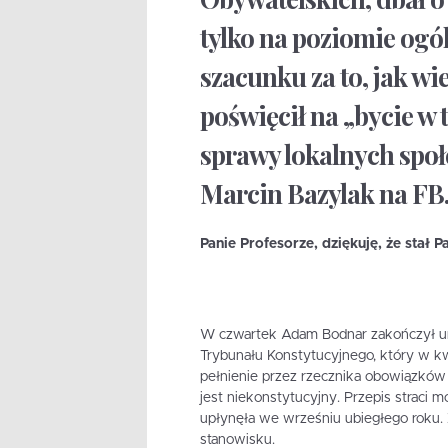
tylko na poziomie ogó
szacunku za to, jak wi
poświęcił na „bycie w 
sprawy lokalnych społ
Marcin Bazylak na FB
Panie Profesorze, dziękuję, że stał 
W czwartek Adam Bodnar zakończył u
Trybunału Konstytucyjnego, który w kw
pełnienie przez rzecznika obowiązków p
jest niekonstytucyjny. Przepis straci 
upłynęła we wrześniu ubiegłego roku.
stanowisku.