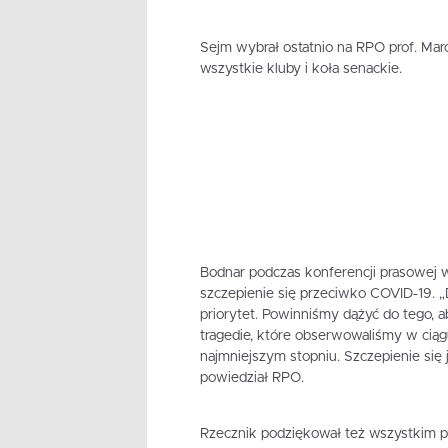
Sejm wybrał ostatnio na RPO prof. Marc
wszystkie kluby i koła senackie.
Bodnar podczas konferencji prasowej w
szczepienie się przeciwko COVID-19. „D
priorytet. Powinniśmy dążyć do tego, ab
tragedie, które obserwowaliśmy w ciągu
najmniejszym stopniu. Szczepienie się
powiedział RPO.
Rzecznik podziękował też wszystkim 