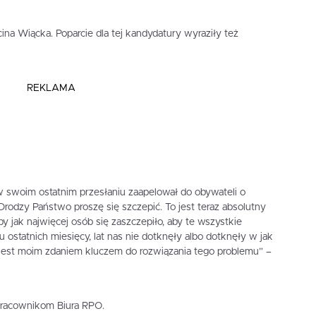
ina Wiącka. Poparcie dla tej kandydatury wyraziły też
REKLAMA
 swoim ostatnim przesłaniu zaapelował do obywateli o
rodzy Państwo proszę się szczepić. To jest teraz absolutny
y jak najwięcej osób się zaszczepiło, aby te wszystkie
 ostatnich miesięcy, lat nas nie dotknęły albo dotknęły w jak
 jest moim zdaniem kluczem do rozwiązania tego problemu” –
pracownikom Biura RPO.