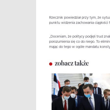
Rzecznik powiedział przy tym, że sytuac
punktu widzenia zachowania ciągłości
„Doceniam, że politycy podjęli trud zn
porozumienia się co do niego. To elim
mając do tego w ogóle mandatu konsty
zobacz także