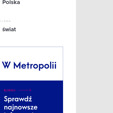
Polska
KLAMA
świat