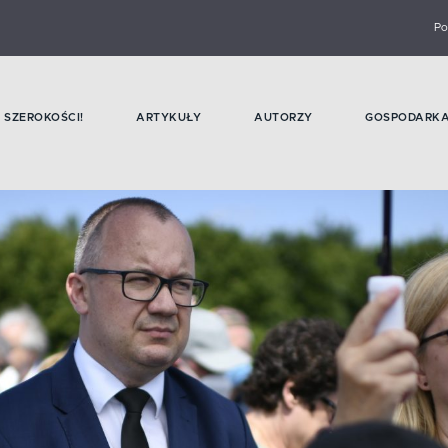
Po
SZEROKOŚCI!
ARTYKUŁY
AUTORZY
GOSPODARK