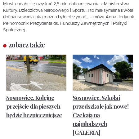
Miastu udało się uzyskać 2,5 mln dofinansowania z Ministerstwa
Kultury, Dziedzictwa Narodowego i Sportu. I to maksymalna kwota
dofinansowania jaką można było otrzymać_ – mówi Anna Jedynak,
Pełnomocnik Prezydenta ds. Funduszy Zewnętrznych i Polityki
Społecznej.
zobacz także
Sosnowiec. Kolejne
Sosnowiec. Szkoła i
przejście dla pieszych
przedszkole jak nowe!
będzie bezpieczniejsze
Czekają na
najmłodszych
[GALERIA]