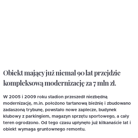
Obiekt mający już niemal 90 lat przejdzie
kompleksową modernizację za 7 mln zł.
W 2005 i 2009 roku stadion przeszedł niezbędną
modernizację, m.in. położono tartanową bieżnię i zbudowano
zadaszoną trybunę, powstało nowe zaplecze, budynek
klubowy z parkingiem, magazyn sprzętu sportowego, a cały
teren ogrodzono. Od tego czasu upłynęło już kilkanaście lat i
obiekt wymaga gruntownego remontu.