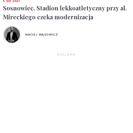
5 SIE 2021
Sosnowiec. Stadion lekkoatletyczny przy al.
Mireckiego czeka modernizacja
MACIEJ WĄSOWICZ
REKLAMA