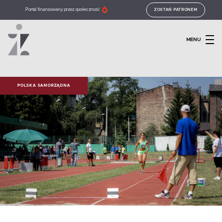
Portal finansowany przez społeczność
ZOSTAŃ PATRONEM
MENU
POLSKA SAMORZĄDNA