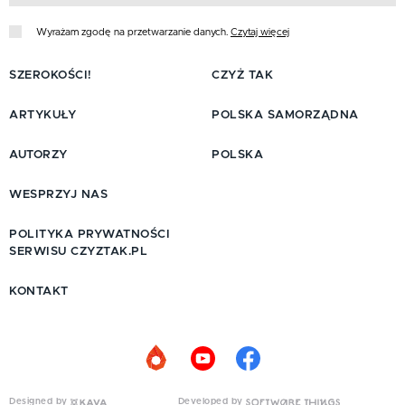
Wyrażam zgodę na przetwarzanie danych.
Czytaj więcej
SZEROKOŚCI!
CZYŻ TAK
ARTYKUŁY
POLSKA SAMORZĄDNA
AUTORZY
POLSKA
WESPRZYJ NAS
POLITYKA PRYWATNOŚCI
SERWISU CZYZTAK.PL
KONTAKT
Designed by
Developed by