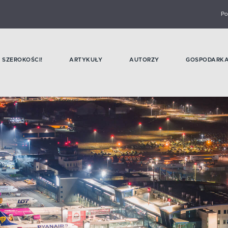
Po
SZEROKOŚCI!
ARTYKUŁY
AUTORZY
GOSPODARK