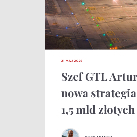
21 MAJ 2026
Szef GTL Artu
nowa strategia 
1,5 mld złotyc