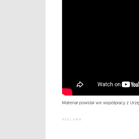
Materiał powstał we współpracy z Ur
REKLAMA