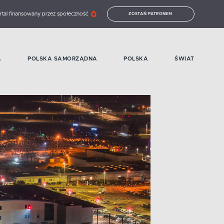
rtal finansowany przez społeczność
ZOSTAŃ PATRONEM
A
POLSKA SAMORZĄDNA
POLSKA
ŚWIAT