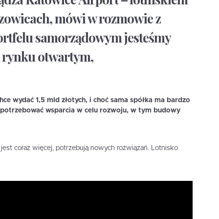
rzowicach, mówi w rozmowie z
ortfelu samorządowym jesteśmy
a rynku otwartym,
hce wydać 1,5 mld złotych, i choć sama spółka ma bardzo
e potrzebować wsparcia w celu rozwoju, w tym budowy
jest coraz więcej, potrzebują nowych rozwiązań. Lotnisko