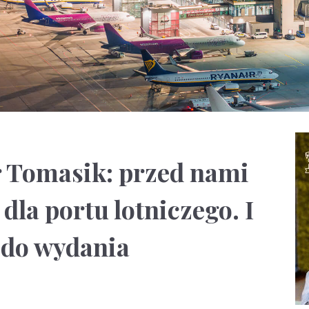
r Tomasik: przed nami
dla portu lotniczego. I
h do wydania