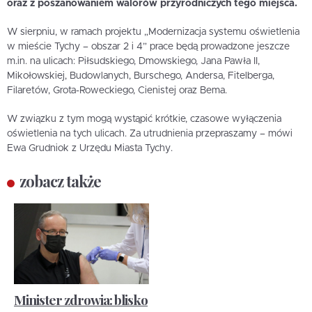
oraz z poszanowaniem walorów przyrodniczych tego miejsca.
W sierpniu, w ramach projektu „Modernizacja systemu oświetlenia
w mieście Tychy – obszar 2 i 4” prace będą prowadzone jeszcze
m.in. na ulicach: Piłsudskiego, Dmowskiego, Jana Pawła II,
Mikołowskiej, Budowlanych, Burschego, Andersa, Fitelberga,
Filaretów, Grota-Roweckiego, Cienistej oraz Bema.
W związku z tym mogą wystąpić krótkie, czasowe wyłączenia
oświetlenia na tych ulicach. Za utrudnienia przepraszamy – mówi
Ewa Grudniok z Urzędu Miasta Tychy.
zobacz także
Minister zdrowia: blisko