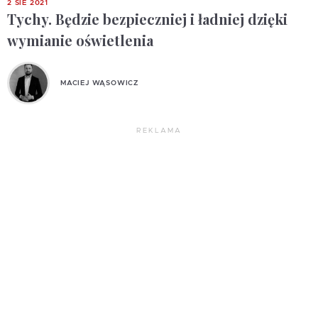
2 SIE 2021
Tychy. Będzie bezpieczniej i ładniej dzięki
wymianie oświetlenia
MACIEJ WĄSOWICZ
REKLAMA