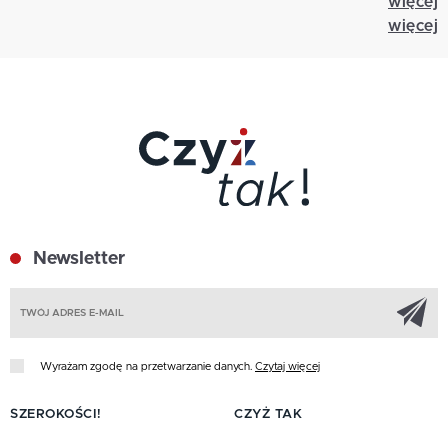
więcej
więcej
Newsletter
Z
Wyrażam zgodę na przetwarzanie danych.
Czytaj więcej
SZEROKOŚCI!
CZYŻ TAK