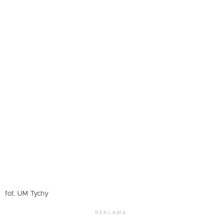
fot. UM Tychy
REKLAMA