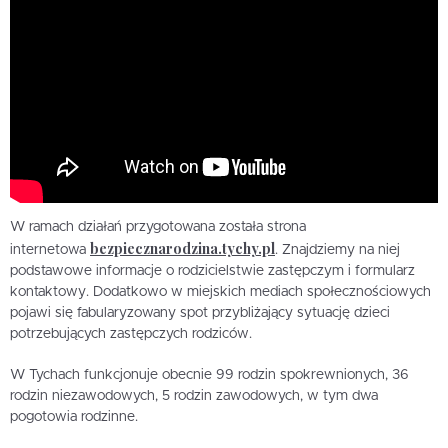
W ramach działań przygotowana została strona
bezpiecznarodzina.tychy.pl
internetowa
. Znajdziemy na niej
podstawowe informacje o rodzicielstwie zastępczym i formularz
kontaktowy. Dodatkowo w miejskich mediach społecznościowych
pojawi się fabularyzowany spot przybliżający sytuację dzieci
potrzebujących zastępczych rodziców.
W Tychach funkcjonuje obecnie 99 rodzin spokrewnionych, 36
rodzin niezawodowych, 5 rodzin zawodowych, w tym dwa
pogotowia rodzinne.