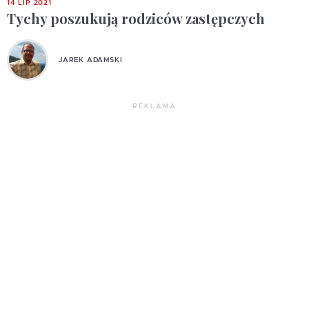
14 LIP 2021
Tychy poszukują rodziców zastępczych
JAREK ADAMSKI
REKLAMA