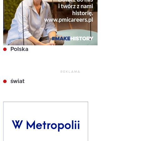
Polska
REKLAMA
świat