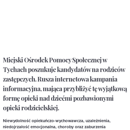
Miejski Ośrodek Pomocy Społecznej w
Tychach poszukuje kandydatów na rodziców
zastępczych. Rusza internetowa kampania
informacyjna, mająca przybliżyć tę wyjątkową
formę opieki nad dziećmi pozbawionymi
opieki rodzicielskiej.
Niewydolność opiekuńczo-wychowawcza, uzależnienia,
niedojrzałość emocjonalna, choroby oraz zaburzenia