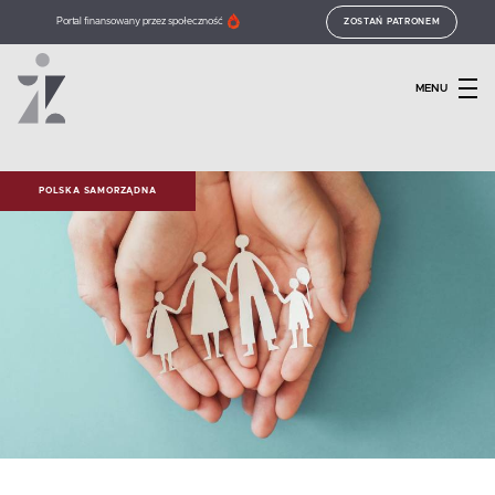
Portal finansowany przez społeczność
ZOSTAŃ PATRONEM
MENU
POLSKA SAMORZĄDNA