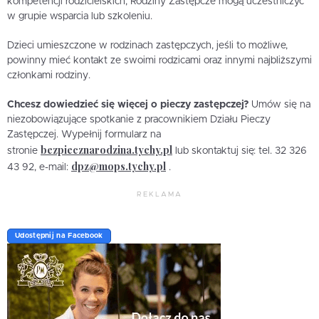
kompetencji rodzicielskich, Rodziny Zastępcze mogą uczestniczyć
w grupie wsparcia lub szkoleniu.
Dzieci umieszczone w rodzinach zastępczych, jeśli to możliwe,
powinny mieć kontakt ze swoimi rodzicami oraz innymi najbliższymi
członkami rodziny.
Chcesz dowiedzieć się więcej o pieczy zastępczej?
Umów się na
niezobowiązujące spotkanie z pracownikiem Działu Pieczy
Zastępczej. Wypełnij formularz na
bezpiecznarodzina.tychy.pl
stronie
lub skontaktuj się: tel. 32 326
dpz@mops.tychy.pl
43 92, e-mail:
.
REKLAMA
Udostępnij na Facebook