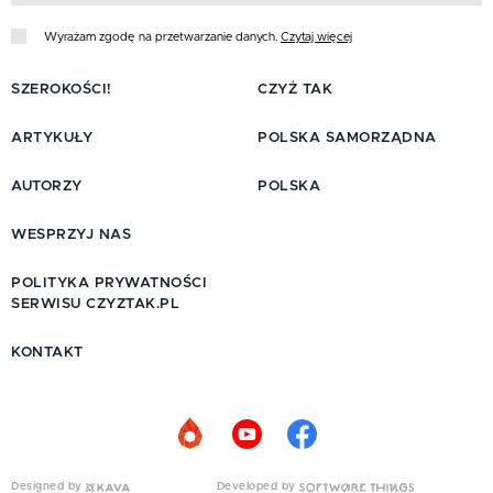
Wyrażam zgodę na przetwarzanie danych.
Czytaj więcej
SZEROKOŚCI!
CZYŻ TAK
ARTYKUŁY
POLSKA SAMORZĄDNA
AUTORZY
POLSKA
WESPRZYJ NAS
POLITYKA PRYWATNOŚCI
SERWISU CZYZTAK.PL
KONTAKT
Designed by
Developed by