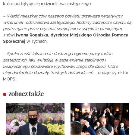
które podjęłyby się rodzicielstwa zastępczego.
– Wśród mieszkańców naszego powiatu przeważa negatywny
wizerunek rodzicielstwa zastępczego. Rodziny zastępcze często są
postrzegane przez pryzmat swojej roli w aspekcie pieniężnym. –
mówi
Iwona Rogalska, dyrektor Miejskiego Ośrodka Pomocy
Społecznej
w Tychach.
– Społeczność lokalna nie dostrzega ogromu pracy rodzin
zastępczych, jaki wkładają w zapewnienie stabilnego i
bezpiecznego środowiska wychowawczego dla dzieci, które
niejednokrotnie doznały trudnych doświadczeń
– dodaje dyrektor
MOPS.
zobacz także