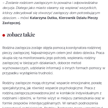
– Zostanie rodzicem zastępczym to poważna i odpowiedzialna
decyzja. Dlatego jako miasto staramy się wspierać wszystkich,
którzy zdecydowali się stworzyć zastępczy dom potrzebującym
dzieciom
. – mówi
Katarzyna Dutka, Kierownik Działu Pieczy
Zastępczej.
zobacz także
Rodzina zastępcza zostaje objęta pomocą koordynatora rodzinnej
pieczy zastępczej. Najważniejszym celem jest dobro dziecka. Praca
skupia się na monitorowaniu jego potrzeb, wspieraniu rodziny
zastępczej w bieżących działaniach, doborze metod
wychowawczych, udzielanie informacji o innych formach pomocy w
przypadku wystąpienia trudności.
Rodziny zastępcze mogą otrzymać wsparcie emocjonalne, poradę
specjalistyczną, jak również wsparcie psychologiczne. Praca z
rodziną zastępczą prowadzona jest w kontakcie indywidualnym z
rodzinami i dziećmi, w formie wizyt w miejscu zamieszkania oraz w
formie zespołów interdyscyplinarnych. W ramach podnoszenia