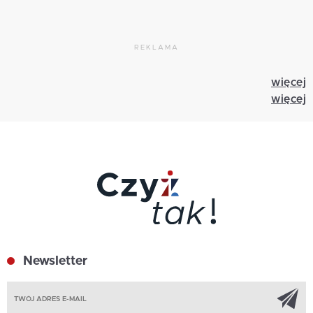
REKLAMA
więcej
więcej
Newsletter
Z