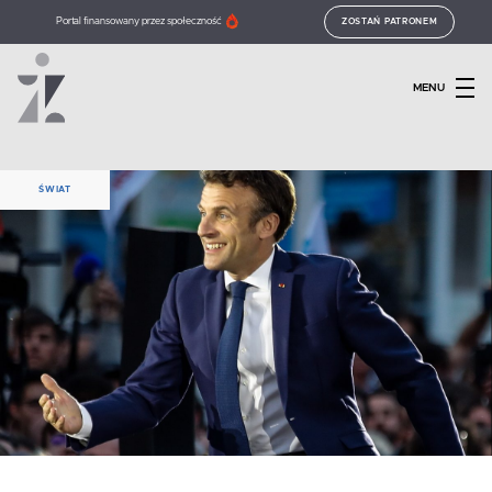
Portal finansowany przez społeczność
ZOSTAŃ PATRONEM
MENU
ŚWIAT