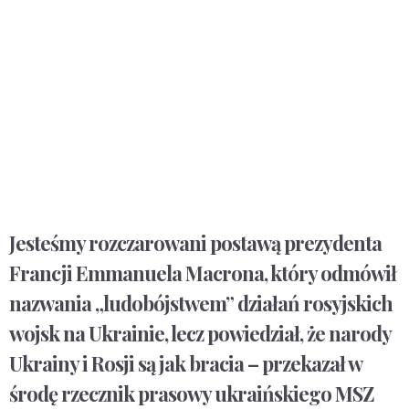
Jesteśmy rozczarowani postawą prezydenta
Francji Emmanuela Macrona, który odmówił
nazwania „ludobójstwem” działań rosyjskich
wojsk na Ukrainie, lecz powiedział, że narody
Ukrainy i Rosji są jak bracia – przekazał w
środę rzecznik prasowy ukraińskiego MSZ