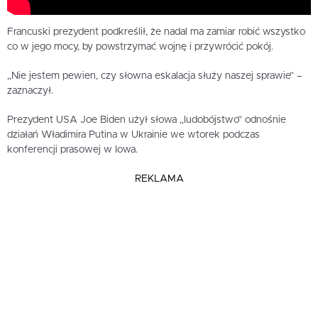
Francuski prezydent podkreślił, że nadal ma zamiar robić wszystko
co w jego mocy, by powstrzymać wojnę i przywrócić pokój.
„Nie jestem pewien, czy słowna eskalacja służy naszej sprawie” –
zaznaczył.
Prezydent USA Joe Biden użył słowa „ludobójstwo” odnośnie
działań Władimira Putina w Ukrainie we wtorek podczas
konferencji prasowej w Iowa.
REKLAMA