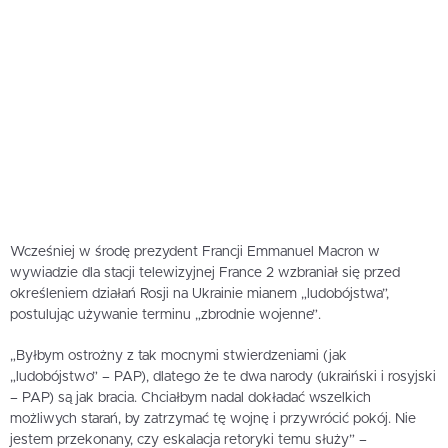
Wcześniej w środę prezydent Francji Emmanuel Macron w
wywiadzie dla stacji telewizyjnej France 2 wzbraniał się przed
określeniem działań Rosji na Ukrainie mianem „ludobójstwa”,
postulując używanie terminu „zbrodnie wojenne”.
„Byłbym ostrożny z tak mocnymi stwierdzeniami (jak
„ludobójstwo” – PAP), dlatego że te dwa narody (ukraiński i rosyjski
– PAP) są jak bracia. Chciałbym nadal dokładać wszelkich
możliwych starań, by zatrzymać tę wojnę i przywrócić pokój. Nie
jestem przekonany, czy eskalacja retoryki temu służy” –