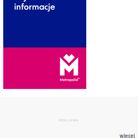
REKLAMA
więcej