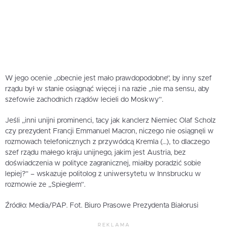
W jego ocenie „obecnie jest mało prawdopodobne”, by inny szef
rządu był w stanie osiągnąć więcej i na razie „nie ma sensu, aby
szefowie zachodnich rządów lecieli do Moskwy”.
Jeśli „inni unijni prominenci, tacy jak kanclerz Niemiec Olaf Scholz
czy prezydent Francji Emmanuel Macron, niczego nie osiągnęli w
rozmowach telefonicznych z przywódcą Kremla (…), to dlaczego
szef rządu małego kraju unijnego, jakim jest Austria, bez
doświadczenia w polityce zagranicznej, miałby poradzić sobie
lepiej?” – wskazuje politolog z uniwersytetu w Innsbrucku w
rozmowie ze „Spieglem”.
Źródło: Media/PAP. Fot. Biuro Prasowe Prezydenta Białorusi
REKLAMA