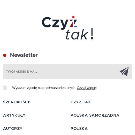
Newsletter
Z
Wyrażam zgodę na przetwarzanie danych.
Czytaj więcej
SZEROKOŚCI!
CZYŻ TAK
ARTYKUŁY
POLSKA SAMORZĄDNA
AUTORZY
POLSKA