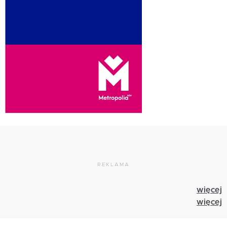
REKLAMA
więcej
więcej