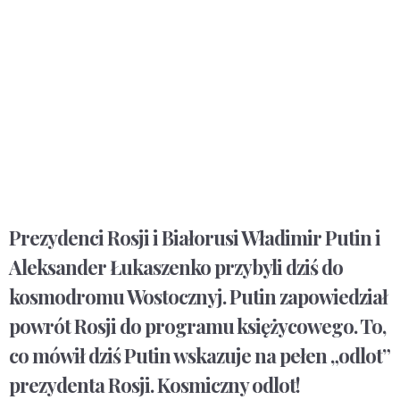
Prezydenci Rosji i Białorusi Władimir Putin i
Aleksander Łukaszenko przybyli dziś do
kosmodromu Wostocznyj. Putin zapowiedział
powrót Rosji do programu księżycowego. To,
co mówił dziś Putin wskazuje na pełen „odlot”
prezydenta Rosji. Kosmiczny odlot!