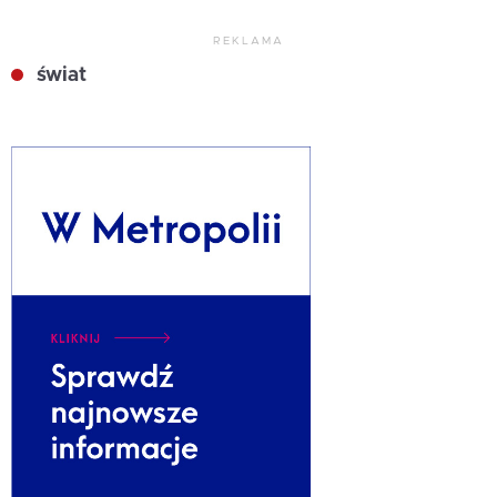
REKLAMA
świat