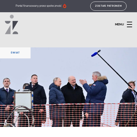
Portal finansowany przez społeczność
ZOSTAŃ PATRONEM
MENU
ŚWIAT