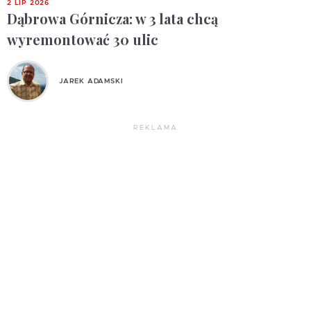
2 LIP 2026
Dąbrowa Górnicza: w 3 lata chcą
wyremontować 30 ulic
JAREK ADAMSKI
REKLAMA