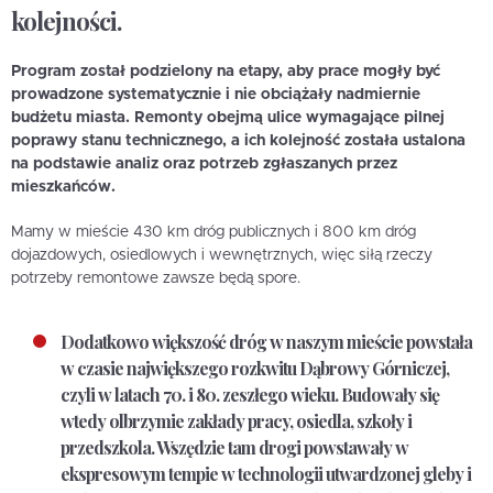
kolejności.
Program został podzielony na etapy, aby prace mogły być
prowadzone systematycznie i nie obciążały nadmiernie
budżetu miasta. Remonty obejmą ulice wymagające pilnej
poprawy stanu technicznego, a ich kolejność została ustalona
na podstawie analiz oraz potrzeb zgłaszanych przez
mieszkańców.
Mamy w mieście 430 km dróg publicznych i 800 km dróg
dojazdowych, osiedlowych i wewnętrznych, więc siłą rzeczy
potrzeby remontowe zawsze będą spore.
Dodatkowo większość dróg w naszym mieście powstała
w czasie największego rozkwitu Dąbrowy Górniczej,
czyli w latach 70. i 80. zeszłego wieku. Budowały się
wtedy olbrzymie zakłady pracy, osiedla, szkoły i
przedszkola. Wszędzie tam drogi powstawały w
ekspresowym tempie w technologii utwardzonej gleby i