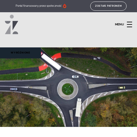
Portal finansowany przez społeczność
ZOSTAŃ PATRONEM
MENU
WYRÓŻNIONE