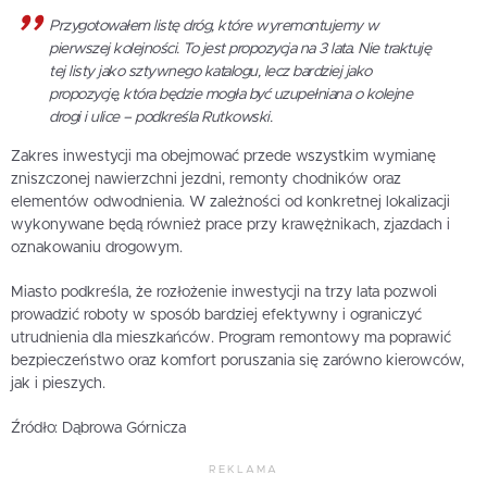
Przygotowałem listę dróg, które wyremontujemy w
pierwszej kolejności. To jest propozycja na 3 lata. Nie traktuję
tej listy jako sztywnego katalogu, lecz bardziej jako
propozycję, która będzie mogła być uzupełniana o kolejne
drogi i ulice – podkreśla Rutkowski.
Zakres inwestycji ma obejmować przede wszystkim wymianę
zniszczonej nawierzchni jezdni, remonty chodników oraz
elementów odwodnienia. W zależności od konkretnej lokalizacji
wykonywane będą również prace przy krawężnikach, zjazdach i
oznakowaniu drogowym.
Miasto podkreśla, że rozłożenie inwestycji na trzy lata pozwoli
prowadzić roboty w sposób bardziej efektywny i ograniczyć
utrudnienia dla mieszkańców. Program remontowy ma poprawić
bezpieczeństwo oraz komfort poruszania się zarówno kierowców,
jak i pieszych.
Źródło: Dąbrowa Górnicza
REKLAMA