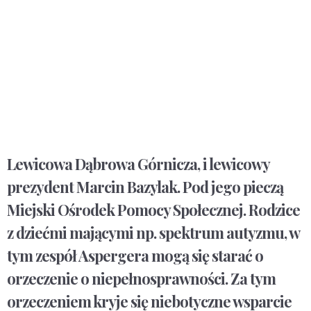
Lewicowa Dąbrowa Górnicza, i lewicowy
prezydent Marcin Bazylak. Pod jego pieczą
Miejski Ośrodek Pomocy Społecznej. Rodzice
z dziećmi mającymi np. spektrum autyzmu, w
tym zespół Aspergera mogą się starać o
orzeczenie o niepełnosprawności. Za tym
orzeczeniem kryje się niebotyczne wsparcie