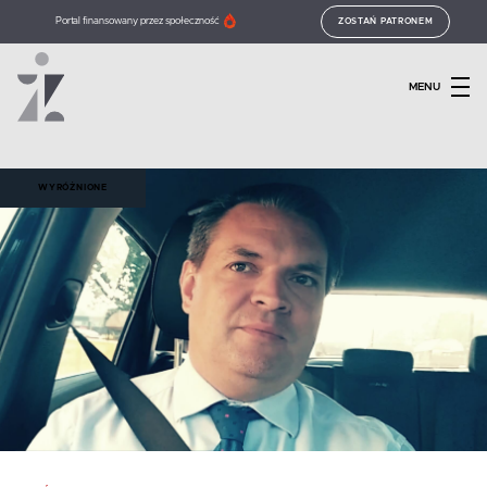
Portal finansowany przez społeczność
ZOSTAŃ PATRONEM
MENU
WYRÓŻNIONE