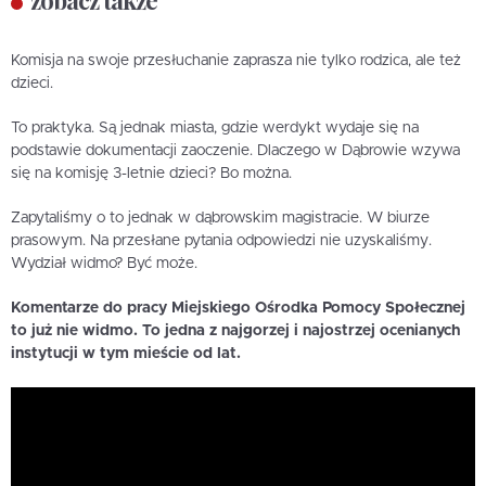
Komisja na swoje przesłuchanie zaprasza nie tylko rodzica, ale też
dzieci.
To praktyka. Są jednak miasta, gdzie werdykt wydaje się na
podstawie dokumentacji zaoczenie. Dlaczego w Dąbrowie wzywa
się na komisję 3-letnie dzieci? Bo można.
Zapytaliśmy o to jednak w dąbrowskim magistracie. W biurze
prasowym. Na przesłane pytania odpowiedzi nie uzyskaliśmy.
Wydział widmo? Być może.
Komentarze do pracy Miejskiego Ośrodka Pomocy Społecznej
to już nie widmo. To jedna z najgorzej i najostrzej ocenianych
instytucji w tym mieście od lat.