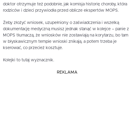
doktor otrzymuje też podobnie, jak komisja historię choroby, która
rodziców i dzieci przywiodła przed oblicze ekspertów MOPS.
Żeby złożyć wniosek, uzupełniony o zaświadczenia i wszelką
dokumentację medyczną musisz jednak stanąć w kolejce – panie z
MOPS tłumaczą, że wniosków nie zostawiają na korytarzu, bo tam
w błyskawicznym tempie wnioski znikają, a potem trzeba je
kserować, co przecież kosztuje.
Kolejki to tutaj wyznacznik.
REKLAMA