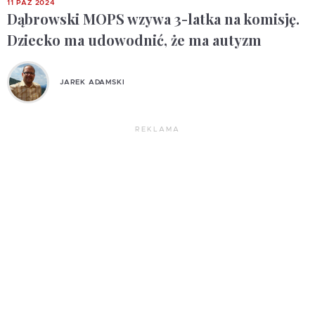
11 PAŹ 2024
Dąbrowski MOPS wzywa 3-latka na komisję.
Dziecko ma udowodnić, że ma autyzm
JAREK ADAMSKI
REKLAMA