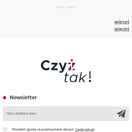
REKLAMA
więcej
więcej
Newsletter
Z
Wyrażam zgodę na przetwarzanie danych.
Czytaj więcej