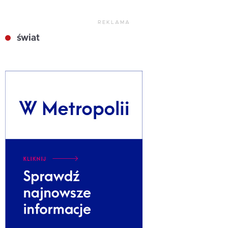
REKLAMA
świat