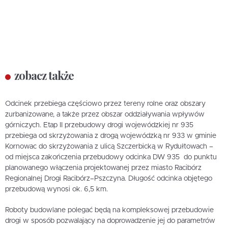
zobacz także
Odcinek przebiega częściowo przez tereny rolne oraz obszary
zurbanizowane, a także przez obszar oddziaływania wpływów
górniczych. Etap II przebudowy drogi wojewódzkiej nr 935
przebiega od skrzyżowania z drogą wojewódzką nr 933 w gminie
Kornowac do skrzyżowania z ulicą Szczerbicką w Rydułtowach –
od miejsca zakończenia przebudowy odcinka DW 935 do punktu
planowanego włączenia projektowanej przez miasto Racibórz
Regionalnej Drogi Racibórz–Pszczyna. Długość odcinka objętego
przebudową wynosi ok. 6,5 km.
Roboty budowlane polegać będą na kompleksowej przebudowie
drogi w sposób pozwalający na doprowadzenie jej do parametrów