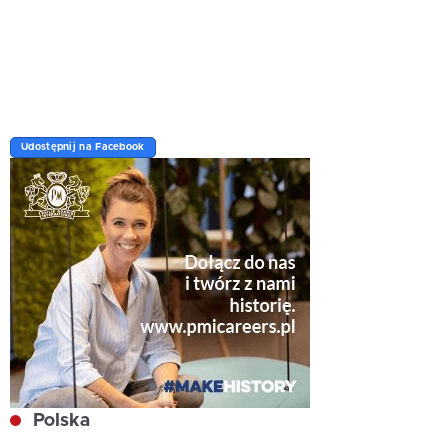
Udostępnij na Facebook
Polska