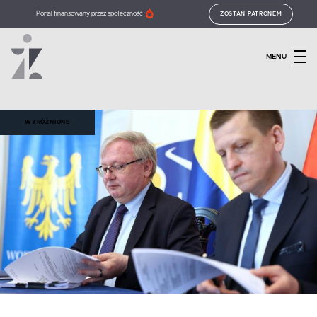
Portal finansowany przez społeczność
ZOSTAŃ PATRONEM
MENU
WYRÓŻNIONE