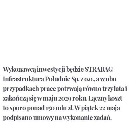
Wykonawcą inwestycji będzie STRABAG
Infrastruktura Południe Sp. z o.o., a w obu
przypadkach prace potrwają równo trzy lata i
zakończą się w maju 2029 roku. Łączny koszt
to sporo ponad 150 mln zł. W piątek 22 maja
podpisano umowy na wykonanie zadań.