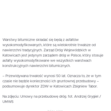
Warstwy bitumiczne składać się będą z asfaltów
wysokomodyfikowanych, które są wielokrotnie trwalsze od
nawierzchni tradycyjnych. Zarząd Dróg Wojewódzkich w
Katowicach jest jedynym zarządem dróg w Polsce, który stosuje
asfalty wysokomodyfikowane we wszystkich warstwach
konstrukcyjnych nawierzchni bitumicznych.
– Przewidywana trwałość wynosi 50 lat. Oznacza to, że w tym
czasie nie będzie konieczności ich gruntownej przebudowy –
podsumowuje dyrektor ZDW w Katowicach Zbigniew Tabor.
Na zdjęciu: Umowy na przebudowę dróg. fot. Andrzej Grygiel /
UMWS