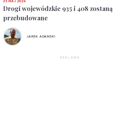
23 MAJ 2026
Drogi wojewódzkie 935 i 408 zostaną
przebudowane
JAREK ADAMSKI
REKLAMA