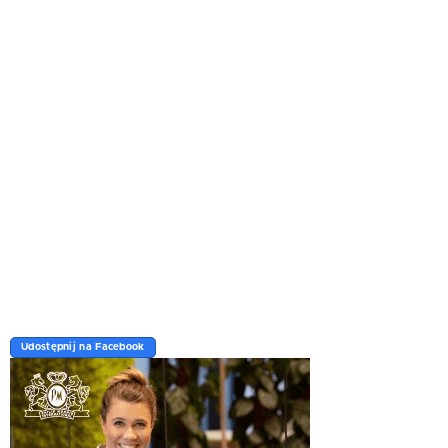
Udostępnij na Facebook