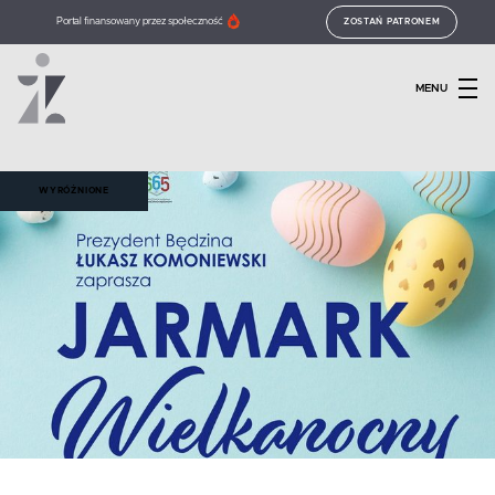
Portal finansowany przez społeczność
ZOSTAŃ PATRONEM
MENU
WYRÓŻNIONE