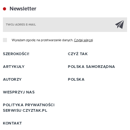
Newsletter
Z
Wyrażam zgodę na przetwarzanie danych.
Czytaj więcej
SZEROKOŚCI!
CZYŻ TAK
ARTYKUŁY
POLSKA SAMORZĄDNA
AUTORZY
POLSKA
WESPRZYJ NAS
POLITYKA PRYWATNOŚCI
SERWISU CZYZTAK.PL
KONTAKT