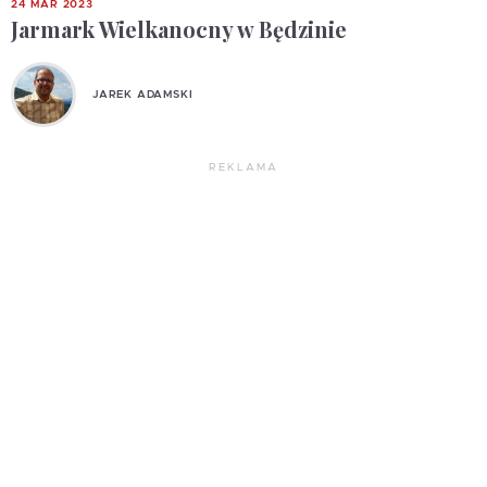
24 MAR 2023
Jarmark Wielkanocny w Będzinie
JAREK ADAMSKI
REKLAMA