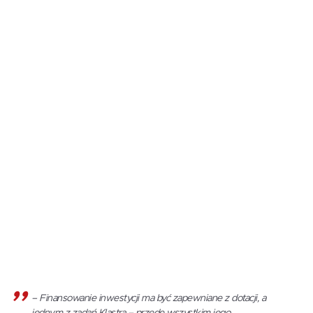
– Finansowanie inwestycji ma być zapewniane z dotacji, a
jednym z zadań Klastra – przede wszystkim jego