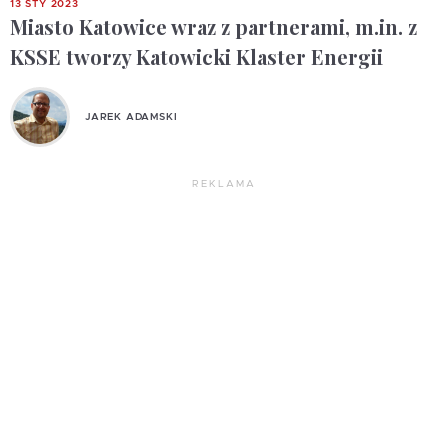
13 STY 2023
Miasto Katowice wraz z partnerami, m.in. z
KSSE tworzy Katowicki Klaster Energii
JAREK ADAMSKI
REKLAMA