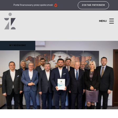
Portal finansowany przez społeczność
ZOSTAŃ PATRONEM
MENU
WYRÓŻNIONE