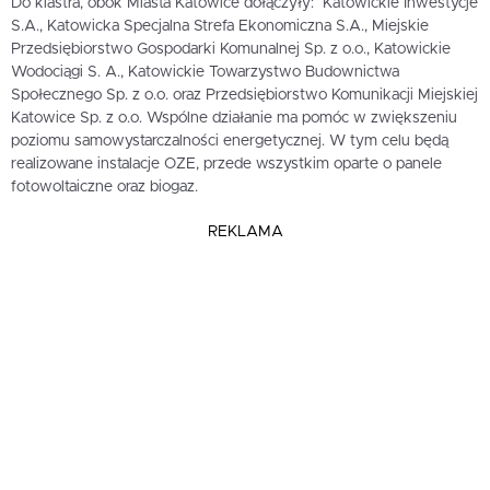
Do klastra, obok Miasta Katowice dołączyły: Katowickie Inwestycje
S.A., Katowicka Specjalna Strefa Ekonomiczna S.A., Miejskie
Przedsiębiorstwo Gospodarki Komunalnej Sp. z o.o., Katowickie
Wodociągi S. A., Katowickie Towarzystwo Budownictwa
Społecznego Sp. z o.o. oraz Przedsiębiorstwo Komunikacji Miejskiej
Katowice Sp. z o.o. Wspólne działanie ma pomóc w zwiększeniu
poziomu samowystarczalności energetycznej. W tym celu będą
realizowane instalacje OZE, przede wszystkim oparte o panele
fotowoltaiczne oraz biogaz.
REKLAMA