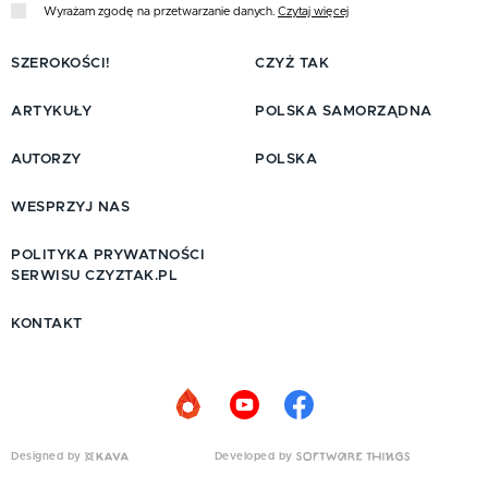
Wyrażam zgodę na przetwarzanie danych.
Czytaj więcej
SZEROKOŚCI!
CZYŻ TAK
ARTYKUŁY
POLSKA SAMORZĄDNA
AUTORZY
POLSKA
WESPRZYJ NAS
POLITYKA PRYWATNOŚCI
SERWISU CZYZTAK.PL
KONTAKT
Designed by
Developed by