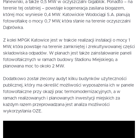
Panewniki, a także 0,5 MW w oczyszczalni Gigablok. Ponadto – na
terenie tej ostatniej – powstaje kogeneracja zasilana biogazem,
której moc wyniesie 0,4 MW. Katowickie Wodociągi S.A. planują
fotowoltaikę o mocy 0,7 MW, która stanie na terenie oczyszczalni
Dąbrówka.
Z kolei MPGK Katowice jest w trakcie realizacji instalacji o mocy 1
MW, która powstaje na terenie zamkniętej i zrekultywowanej części
składowiska odpadów. W planach jest także zainstalowanie paneli
fotowoltaicznych w ramach budowy Stadionu Miejskiego, a
planowana moc to około 2 MW.
Dodatkowo został zlecony audyt kilku budynków użyteczności
publicznej, który ma określić możliwości wyposażenia ich w panele
fotowoltaiczne przy okazji prac termomodernizacyjnych, a w
ramach realizowanych i planowanych inwestycji miejskich za
każdym razem przeprowadzana jest analiza możliwości
wykorzystania OZE.