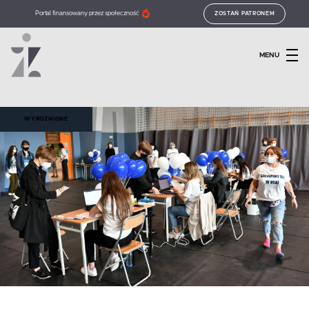
Portal finansowany przez społeczność
ZOSTAŃ PATRONEM
MENU
WYRÓŻNIONE