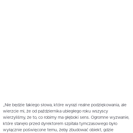
„Nie będzie takiego słowa, które wyrazi realne podziękowania, ale
wierzcie mi, że od października ubiegłego roku wszyscy
wierzyliśmy, że to, co robimy ma głęboki sens. Ogromne wyzwanie,
które stanęło przed dyrektorem szpitala tymczasowego było
wyłącznie poświęcone temu, żeby zbudować obiekt, gdzie