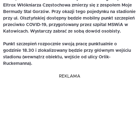
Eltrox Włókniarza Częstochowa zmierzy się z zespołem Moje
Bermudy Stal Gorzów. Przy okazji tego pojedynku na stadionie
przy ul. Olsztyńskiej dostępny będzie mobilny punkt szczepień
przeciwko COVID-19, przygotowany przez szpital MSWiA w
Katowicach. Wystarczy zabrać ze sobą dowód osobisty.
Punkt szczepień rozpocznie swoją pracę punktualnie o
godzinie 18.30 i zlokalizowany będzie przy głównym wejściu
stadionu (wewnątrz obiektu, wejście od ulicy Orlik-
Ruckemanna).
REKLAMA