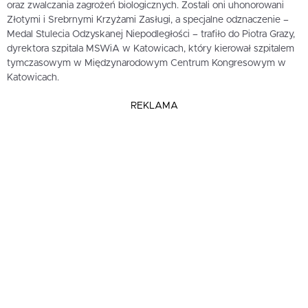
oraz zwalczania zagrożeń biologicznych. Zostali oni uhonorowani
Złotymi i Srebrnymi Krzyżami Zasługi, a specjalne odznaczenie –
Medal Stulecia Odzyskanej Niepodległości – trafiło do Piotra Grazy,
dyrektora szpitala MSWiA w Katowicach, który kierował szpitalem
tymczasowym w Międzynarodowym Centrum Kongresowym w
Katowicach.
REKLAMA