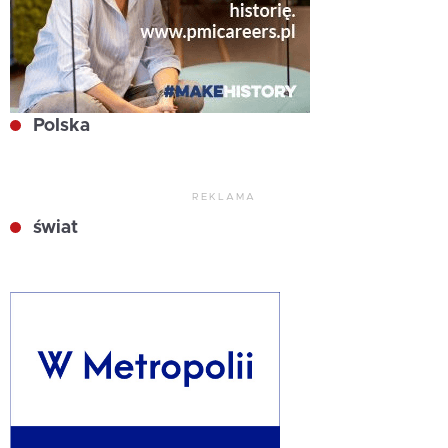
Polska
REKLAMA
świat