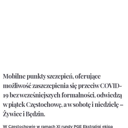
Mobilne punkty szczepień, oferujące
możliwość zaszczepienia się przeciw COVID-
19 bez wcześniejszych formalności, odwiedzą
w piątek Częstochowę, a w sobotę i niedzielę –
Żywiec i Będzin.
W Częstochowie w ramach XI rundy PGE Ekstraligi ekipa