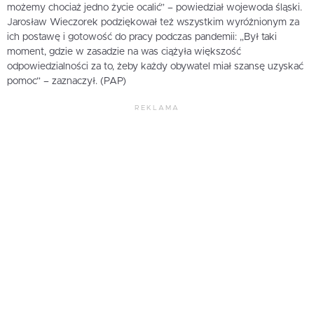
możemy chociaż jedno życie ocalić” – powiedział wojewoda śląski.
Jarosław Wieczorek podziękował też wszystkim wyróżnionym za
ich postawę i gotowość do pracy podczas pandemii: „Był taki
moment, gdzie w zasadzie na was ciążyła większość
odpowiedzialności za to, żeby każdy obywatel miał szansę uzyskać
pomoc” – zaznaczył. (PAP)
REKLAMA