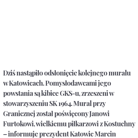
Dziś nastąpiło odsłonięcie kolejnego muralu
w Katowicach. Pomysłodawcami jego
powstania są kibice GKS-u, zrzeszeni w
stowarzyszeniu SK 1964. Mural przy
Granicznej został poświęcony Janowi
Furtokowi, wielkiemu piłkarzowi z Kostuchny
– informuje prezydent Katowic Marcin