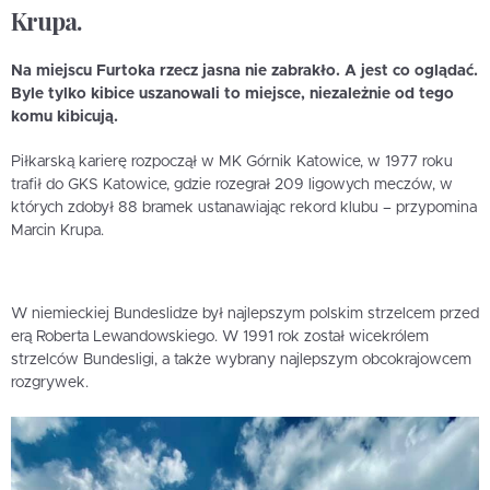
Krupa.
Na miejscu Furtoka rzecz jasna nie zabrakło. A jest co oglądać.
Byle tylko kibice uszanowali to miejsce, niezależnie od tego
komu kibicują.
Piłkarską karierę rozpoczął w MK Górnik Katowice, w 1977 roku
trafił do GKS Katowice, gdzie rozegrał 209 ligowych meczów, w
których zdobył 88 bramek ustanawiając rekord klubu – przypomina
Marcin Krupa.
W niemieckiej Bundeslidze był najlepszym polskim strzelcem przed
erą Roberta Lewandowskiego. W 1991 rok został wicekrólem
strzelców Bundesligi, a także wybrany najlepszym obcokrajowcem
rozgrywek.