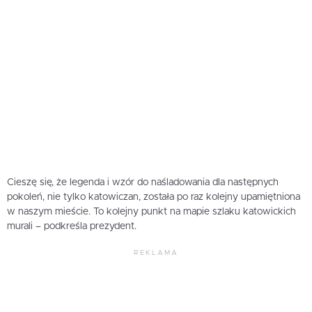
Cieszę się, że legenda i wzór do naśladowania dla następnych
pokoleń, nie tylko katowiczan, została po raz kolejny upamiętniona
w naszym mieście. To kolejny punkt na mapie szlaku katowickich
murali – podkreśla prezydent.
REKLAMA