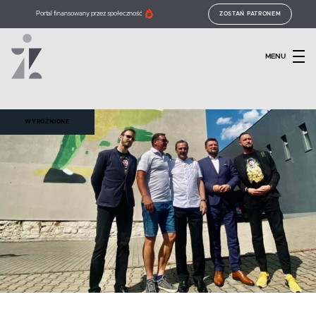
Portal finansowany przez społeczność
ZOSTAŃ PATRONEM
MENU
WYRÓŻNIONE