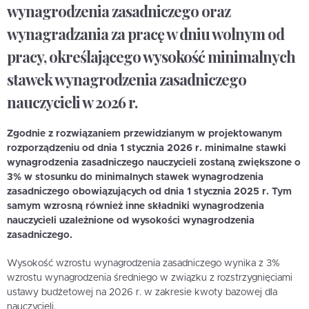
wynagrodzenia zasadniczego oraz
wynagradzania za pracę w dniu wolnym od
pracy, określającego wysokość minimalnych
stawek wynagrodzenia zasadniczego
nauczycieli w 2026 r.
Zgodnie z rozwiązaniem przewidzianym w projektowanym
rozporządzeniu od dnia 1 stycznia 2026 r. minimalne stawki
wynagrodzenia zasadniczego nauczycieli zostaną zwiększone o
3% w stosunku do minimalnych stawek wynagrodzenia
zasadniczego obowiązujących od dnia 1 stycznia 2025 r. Tym
samym wzrosną również inne składniki wynagrodzenia
nauczycieli uzależnione od wysokości wynagrodzenia
zasadniczego.
Wysokość wzrostu wynagrodzenia zasadniczego wynika z 3%
wzrostu wynagrodzenia średniego w związku z rozstrzygnięciami
ustawy budżetowej na 2026 r. w zakresie kwoty bazowej dla
nauczycieli.