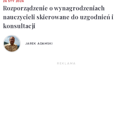
26 STY 2026
Rozporządzenie o wynagrodzeniach
nauczycieli skierowane do uzgodnień i
konsultacji
JAREK ADAMSKI
REKLAMA