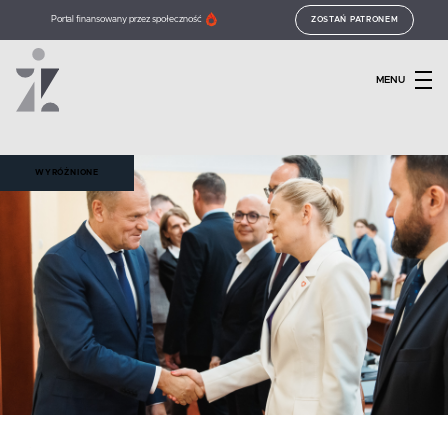
Portal finansowany przez społeczność
ZOSTAŃ PATRONEM
MENU
WYRÓŻNIONE