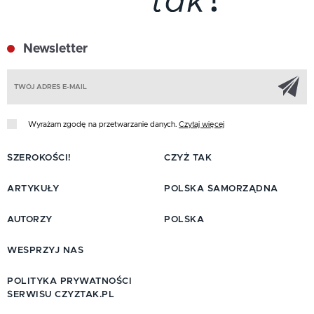
Newsletter
Z
Wyrażam zgodę na przetwarzanie danych.
Czytaj więcej
SZEROKOŚCI!
CZYŻ TAK
ARTYKUŁY
POLSKA SAMORZĄDNA
AUTORZY
POLSKA
WESPRZYJ NAS
POLITYKA PRYWATNOŚCI
SERWISU CZYZTAK.PL