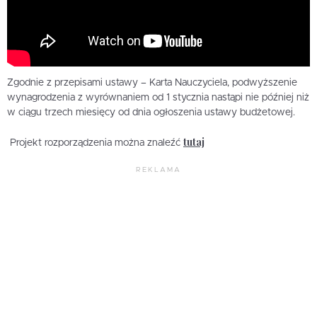
Zgodnie z przepisami ustawy – Karta Nauczyciela, podwyższenie
wynagrodzenia z wyrównaniem od 1 stycznia nastąpi nie później niż
w ciągu trzech miesięcy od dnia ogłoszenia ustawy budżetowej.
tutaj
Projekt rozporządzenia można znaleźć
REKLAMA