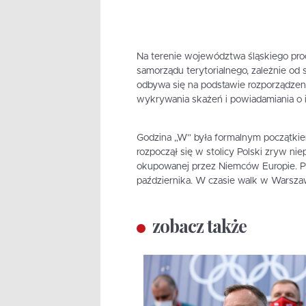
Na terenie województwa śląskiego pro
samorządu terytorialnego, zależnie od s
odbywa się na podstawie rozporządzeni
wykrywania skażeń i powiadamiania o 
Godzina „W” była formalnym początkiem
rozpoczął się w stolicy Polski zryw ni
okupowanej przez Niemców Europie. Pl
października. W czasie walk w Warszawi
zobacz także