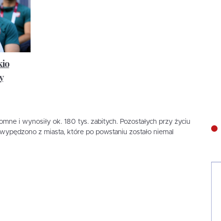
kio
y
omne i wynosiły ok. 180 tys. zabitych. Pozostałych przy życiu
wypędzono z miasta, które po powstaniu zostało niemal