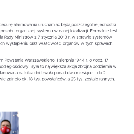
cedurę alarmowania uruchamiać będą poszczególne jednostki
posobu organizacji systemu w danej lokalizacji. Formalnie test
a Rady Ministrów z 7 stycznia 2013 r. w sprawie systemów
ich wystąpieniu oraz właściwości organów w tych sprawach.
 Powstania Warszawskiego. 1 sierpnia 1944 r. o godz. 17
epodległościowy. Była to największa akcja zbrojna podziemia w
anowana na kilka dni trwała ponad dwa miesiące – do 2
e zginęło ok. 18 tys. powstańców, a 25 tys. zostało rannych.