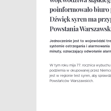
poinformowało biuro 
Dźwięk syren ma przyp
Powstania Warszawsk
Jednocześnie jest to wojewódzki t
systemie ostrzegania i alarmowania 
minuty, oznaczający odwołanie alar
W tym roku mija 77. rocznica wybuchu 
podziemia w okupowanej przez Niemców
jest w regionie test syren, aby sprawd
Powstańców Warszawskich.