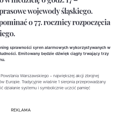
prasowe wojewody śląskiego.
ominać o 77. rocznicy rozpoczęcia
iego.
rening sprawności syren alarmowych wykorzystywanych w
ludności. Emitowany będzie dźwięk ciągły trwający trzy
mu.
Powstania Warszawskiego – największej akcji zbrojnej
 Europie. Tradycyjnie właśnie 1 sierpnia przeprowadzany
zić działanie systemu i symbolicznie uczcić pamięć
REKLAMA