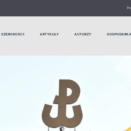
Po
SZEROKOŚCI!
ARTYKUŁY
AUTORZY
GOSPODARK