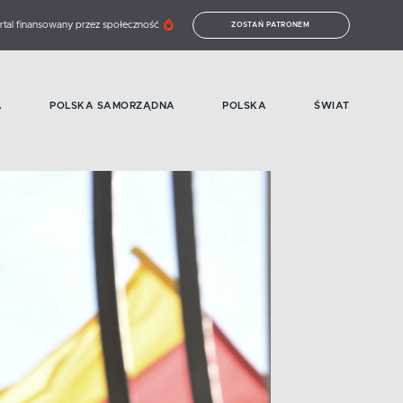
rtal finansowany przez społeczność
ZOSTAŃ PATRONEM
A
POLSKA SAMORZĄDNA
POLSKA
ŚWIAT